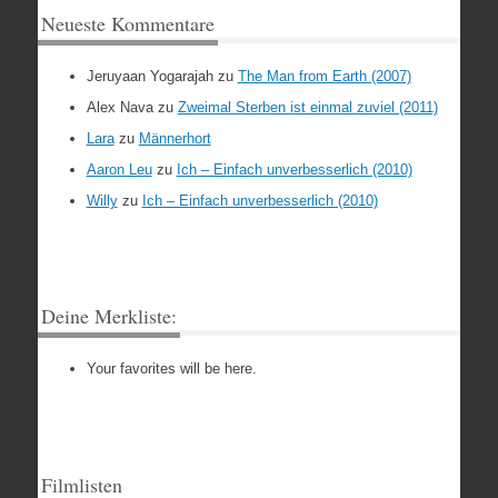
Neueste Kommentare
Jeruyaan Yogarajah
zu
The Man from Earth (2007)
Alex Nava
zu
Zweimal Sterben ist einmal zuviel (2011)
Lara
zu
Männerhort
Aaron Leu
zu
Ich – Einfach unverbesserlich (2010)
Willy
zu
Ich – Einfach unverbesserlich (2010)
Deine Merkliste:
Your favorites will be here.
Filmlisten