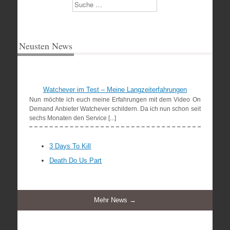
Suchen
Neusten News
Watchever im Test – Meine Langzeiterfahrungen
Nun möchte ich euch meine Erfahrungen mit dem Video On
Demand Anbieter Watchever schildern. Da ich nun schon seit
sechs Monaten den Service [...]
3 Days To Kill
Death Do Us Part
Mehr News →