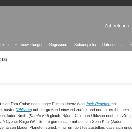
Zahlreiche gu
itiken
Filmbewertungen
Regisseure
Schauspieler
Datenschutz
I
013)
t sich Tom Cruise nach langer Filmabstinenz (von
Jack Reacher
mal
ckbuster (
Oblivion
) auf der großen Leinwand zurück und nun tut es ihm sein
ohn Jaden Smith (
Karate Kid
) gleich. Räumt Cruise in Oblivion noch die völlig
arth
Cypher Raige (Will Smith) gemeinsam mit seinem Sohn Kitai (Jaden
erlassen blauen Planeten zurück – nur um dort festzustellen, dass sich unse