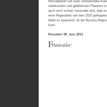
Heimatplanet seit einer verheerenden Kata
unbekannten und gefährlichen Planeten s
auch noch schwer verwundet wird, liegt es
erste Regiearbeit seit dem 2010 gefloppte
bleibt es spannend, ob der Mystery-Regis
kann.
Kinostart: 06. Juni 2013
F
ilmtrailer: