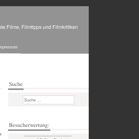
te Filme, Filmtipps und Filmkritiken
mpressum
Suche
Suchen
Besucherwertung:
r