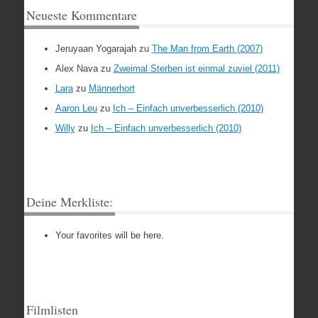
Neueste Kommentare
Jeruyaan Yogarajah
zu
The Man from Earth (2007)
Alex Nava
zu
Zweimal Sterben ist einmal zuviel (2011)
Lara
zu
Männerhort
Aaron Leu
zu
Ich – Einfach unverbesserlich (2010)
Willy
zu
Ich – Einfach unverbesserlich (2010)
Deine Merkliste:
Your favorites will be here.
Filmlisten