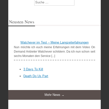
Suchen
Neusten News
Watchever im Test – Meine Langzeiterfahrungen
Nun möchte ich euch meine Erfahrungen mit dem Video On
Demand Anbieter Watchever schildern. Da ich nun schon seit
sechs Monaten den Service [...]
3 Days To Kill
Death Do Us Part
Mehr News →