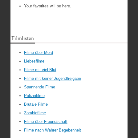
Your favorites will be here.
Filmlisten
Filme über Mord
Liebesfilme
Filme mit viel Blut
Filme mit keiner Jugendfreigabe
Spannende Filme
Polizeifilme
Brutale Filme
Zombiefilme
Filme über Freundschaft
Filme nach Wahrer Begebenheit