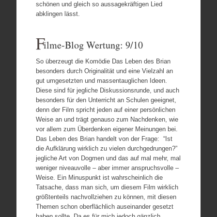
schönen und gleich so aussagekräftigen Lied
abklingen lässt.
F
ilme-Blog Wertung: 9/10
So überzeugt die Komödie Das Leben des Brian
besonders durch Originalität und eine Vielzahl an
gut umgesetzten und massentauglichen Ideen.
Diese sind für jegliche Diskussionsrunde, und auch
besonders für den Unterricht an Schulen geeignet,
denn der Film spricht jeden auf einer persönlichen
Weise an und trägt genauso zum Nachdenken, wie
vor allem zum Überdenken eigener Meinungen bei.
Das Leben des Brian handelt von der Frage: “Ist
die Aufklärung wirklich zu vielen durchgedrungen?”
jegliche Art von Dogmen und das auf mal mehr, mal
weniger niveauvolle – aber immer anspruchsvolle –
Weise. Ein Minuspunkt ist wahrscheinlich die
Tatsache, dass man sich, um diesem Film wirklich
größtenteils nachvollziehen zu können, mit diesen
Themen schon oberflächlich auseinander gesetzt
haben sollte. Da es für mich jedoch gänzlich