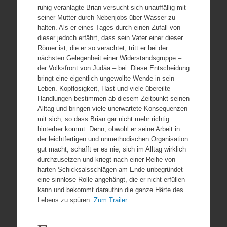
ruhig veranlagte Brian versucht sich unauffällig mit
seiner Mutter durch Nebenjobs über Wasser zu
halten. Als er eines Tages durch einen Zufall von
dieser jedoch erfährt, dass sein Vater einer dieser
Römer ist, die er so verachtet, tritt er bei der
nächsten Gelegenheit einer Widerstandsgruppe –
der Volksfront von Judäa – bei. Diese Entscheidung
bringt eine eigentlich ungewollte Wende in sein
Leben. Kopflosigkeit, Hast und viele übereilte
Handlungen bestimmen ab diesem Zeitpunkt seinen
Alltag und bringen viele unerwartete Konsequenzen
mit sich, so dass Brian gar nicht mehr richtig
hinterher kommt. Denn, obwohl er seine Arbeit in
der leichtfertigen und unmethodischen Organisation
gut macht, schafft er es nie, sich im Alltag wirklich
durchzusetzen und kriegt nach einer Reihe von
harten Schicksalsschlägen am Ende unbegründet
eine sinnlose Rolle angehängt, die er nicht erfüllen
kann und bekommt daraufhin die ganze Härte des
Lebens zu spüren.
Zum Trailer