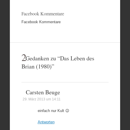
Facebook Kommentare
Facebook Kommentare
2
Gedanken zu “
Das Leben des
Brian (1980)
”
Carsten Beuge
29. März 2013 um 14:11
einfach nur Kult 😉
Antworten