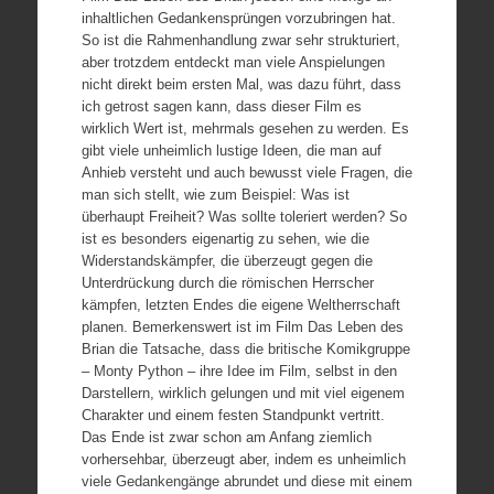
inhaltlichen Gedankensprüngen vorzubringen hat.
So ist die Rahmenhandlung zwar sehr strukturiert,
aber trotzdem entdeckt man viele Anspielungen
nicht direkt beim ersten Mal, was dazu führt, dass
ich getrost sagen kann, dass dieser Film es
wirklich Wert ist, mehrmals gesehen zu werden. Es
gibt viele unheimlich lustige Ideen, die man auf
Anhieb versteht und auch bewusst viele Fragen, die
man sich stellt, wie zum Beispiel: Was ist
überhaupt Freiheit? Was sollte toleriert werden? So
ist es besonders eigenartig zu sehen, wie die
Widerstandskämpfer, die überzeugt gegen die
Unterdrückung durch die römischen Herrscher
kämpfen, letzten Endes die eigene Weltherrschaft
planen. Bemerkenswert ist im Film Das Leben des
Brian die Tatsache, dass die britische Komikgruppe
– Monty Python – ihre Idee im Film, selbst in den
Darstellern, wirklich gelungen und mit viel eigenem
Charakter und einem festen Standpunkt vertritt.
Das Ende ist zwar schon am Anfang ziemlich
vorhersehbar, überzeugt aber, indem es unheimlich
viele Gedankengänge abrundet und diese mit einem