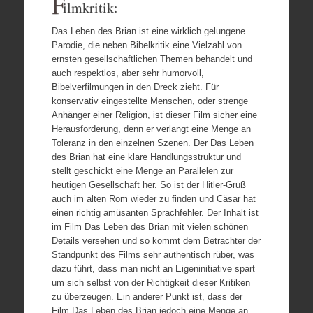
F
ilmkritik:
Das Leben des Brian ist eine wirklich gelungene
Parodie, die neben Bibelkritik eine Vielzahl von
ernsten gesellschaftlichen Themen behandelt und
auch respektlos, aber sehr humorvoll,
Bibelverfilmungen in den Dreck zieht. Für
konservativ eingestellte Menschen, oder strenge
Anhänger einer Religion, ist dieser Film sicher eine
Herausforderung, denn er verlangt eine Menge an
Toleranz in den einzelnen Szenen. Der Das Leben
des Brian hat eine klare Handlungsstruktur und
stellt geschickt eine Menge an Parallelen zur
heutigen Gesellschaft her. So ist der Hitler-Gruß
auch im alten Rom wieder zu finden und Cäsar hat
einen richtig amüsanten Sprachfehler. Der Inhalt ist
im Film Das Leben des Brian mit vielen schönen
Details versehen und so kommt dem Betrachter der
Standpunkt des Films sehr authentisch rüber, was
dazu führt, dass man nicht an Eigeninitiative spart
um sich selbst von der Richtigkeit dieser Kritiken
zu überzeugen. Ein anderer Punkt ist, dass der
Film Das Leben des Brian jedoch eine Menge an