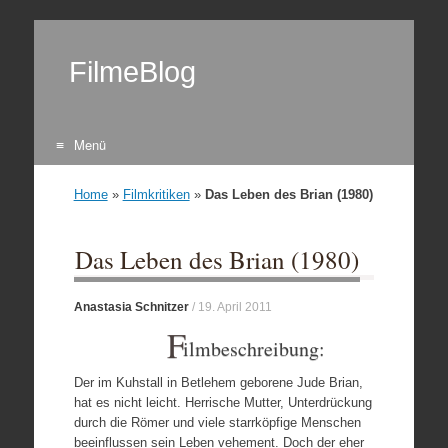
FilmeBlog
Menü
Zum Inhalt springen
Home
»
Filmkritiken
»
Das Leben des Brian (1980)
Das Leben des Brian (1980)
Anastasia Schnitzer
/
19. April 2011
F
ilmbeschreibung:
Der im Kuhstall in Betlehem geborene Jude Brian,
hat es nicht leicht. Herrische Mutter, Unterdrückung
durch die Römer und viele starrköpfige Menschen
beeinflussen sein Leben vehement. Doch der eher