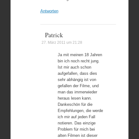
Antworten
Patrick
27. März 2011 um 21:28
Ja mit meinen 18 Jahren
bin ich noch recht jung.
Ist mir auch schon
aufgefallen, dass dies
sehr abhängig ist von
gefallen der Filme, und
man das immerwieder
heraus lesen kann.
Dankeschön für die
Empfehlungen, die werde
ich mir auf jeden Fall
notieren. Das einzige
Problem für mich bei
alten Filmen ist dieser