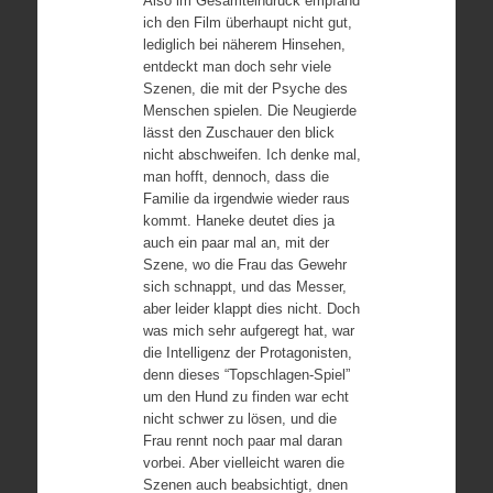
Also im Gesamteindruck empfand
ich den Film überhaupt nicht gut,
lediglich bei näherem Hinsehen,
entdeckt man doch sehr viele
Szenen, die mit der Psyche des
Menschen spielen. Die Neugierde
lässt den Zuschauer den blick
nicht abschweifen. Ich denke mal,
man hofft, dennoch, dass die
Familie da irgendwie wieder raus
kommt. Haneke deutet dies ja
auch ein paar mal an, mit der
Szene, wo die Frau das Gewehr
sich schnappt, und das Messer,
aber leider klappt dies nicht. Doch
was mich sehr aufgeregt hat, war
die Intelligenz der Protagonisten,
denn dieses “Topschlagen-Spiel”
um den Hund zu finden war echt
nicht schwer zu lösen, und die
Frau rennt noch paar mal daran
vorbei. Aber vielleicht waren die
Szenen auch beabsichtigt, dnen