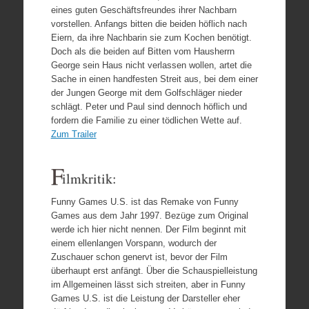
eines guten Geschäftsfreundes ihrer Nachbarn
vorstellen. Anfangs bitten die beiden höflich nach
Eiern, da ihre Nachbarin sie zum Kochen benötigt.
Doch als die beiden auf Bitten vom Hausherrn
George sein Haus nicht verlassen wollen, artet die
Sache in einen handfesten Streit aus, bei dem einer
der Jungen George mit dem Golfschläger nieder
schlägt. Peter und Paul sind dennoch höflich und
fordern die Familie zu einer tödlichen Wette auf.
Zum Trailer
F
ilmkritik:
Funny Games U.S. ist das Remake von Funny
Games aus dem Jahr 1997. Bezüge zum Original
werde ich hier nicht nennen.
Der Film beginnt mit
einem ellenlangen Vorspann, wodurch der
Zuschauer schon genervt ist, bevor der Film
überhaupt erst anfängt. Über die Schauspielleistung
im Allgemeinen lässt sich streiten, aber in Funny
Games U.S. ist die Leistung der Darsteller eher