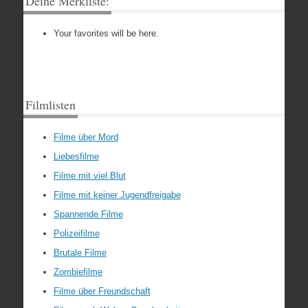
Deine Merkliste:
Your favorites will be here.
Filmlisten
Filme über Mord
Liebesfilme
Filme mit viel Blut
Filme mit keiner Jugendfreigabe
Spannende Filme
Polizeifilme
Brutale Filme
Zombiefilme
Filme über Freundschaft