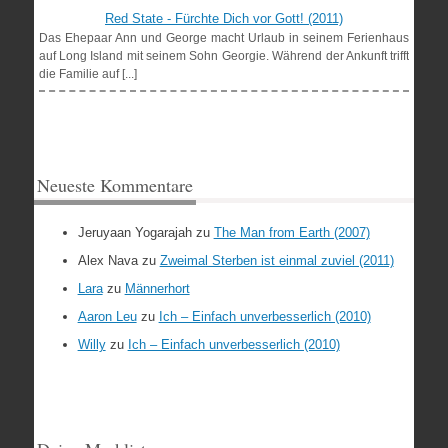
Red State - Fürchte Dich vor Gott! (2011)
Das Ehepaar Ann und George macht Urlaub in seinem Ferienhaus
auf Long Island mit seinem Sohn Georgie. Während der Ankunft trifft
die Familie auf [...]
Neueste Kommentare
Jeruyaan Yogarajah
zu
The Man from Earth (2007)
Alex Nava
zu
Zweimal Sterben ist einmal zuviel (2011)
Lara
zu
Männerhort
Aaron Leu
zu
Ich – Einfach unverbesserlich (2010)
Willy
zu
Ich – Einfach unverbesserlich (2010)