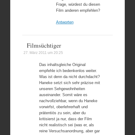
Frage, würdest du diesen
Film anderen empfehlen?
Antworten
Filmsüchtiger
27. März 2011 um 20:25
Das inhaltsgleiche Original
empfehle ich bedenkenlos weiter.
Was ist denn da nicht durchdacht?
Haneke setzt sich sehr präzise mit
unseren Sehgewohnheiten
auseinander. Somit wäre es
nachvollziehbar, wenn du Haneke
vorwirfst, oberlehrerhaft und
prätentiös zu sein, aber du
kritisierst ja nur, dass der Film
nicht realistisch sei (was er, als
reine Versuchsanordnung, aber gar