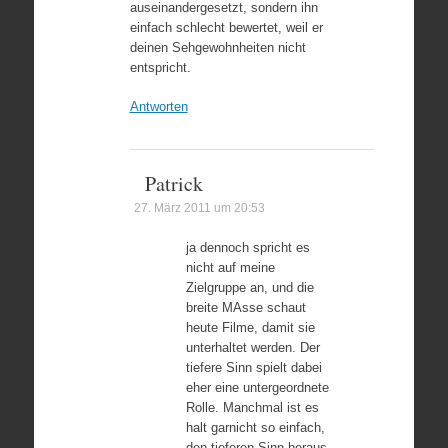
auseinandergesetzt, sondern ihn
einfach schlecht bewertet, weil er
deinen Sehgewohnheiten nicht
entspricht.
Antworten
Patrick
27. März 2011 um 20:53
ja dennoch spricht es
nicht auf meine
Zielgruppe an, und die
breite MAsse schaut
heute Filme, damit sie
unterhaltet werden. Der
tiefere Sinn spielt dabei
eher eine untergeordnete
Rolle. Manchmal ist es
halt garnicht so einfach,
den tieferen Sinn heraus