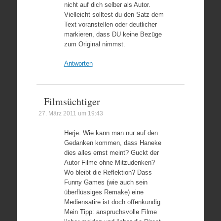
nicht auf dich selber als Autor.
Vielleicht solltest du den Satz dem
Text voranstellen oder deutlicher
markieren, dass DU keine Bezüge
zum Original nimmst.
Antworten
Filmsüchtiger
27. März 2011 um 19:43
Herje. Wie kann man nur auf den
Gedanken kommen, dass Haneke
dies alles ernst meint? Guckt der
Autor Filme ohne Mitzudenken?
Wo bleibt die Reflektion? Dass
Funny Games (wie auch sein
überflüssiges Remake) eine
Mediensatire ist doch offenkundig.
Mein Tipp: anspruchsvolle Filme