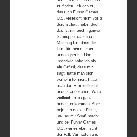
zu finden. Ich geb zu,
dass ich Funny Games
U.S. vielleicht nicht völlig
durchschaut habe, doch
das ist mir auch irgenwo
Schnuppe, da ich der
Meinung bin, dass der
Film für meine Leser
ungeeignet ist. Und
irgendwie habe ich als
ein Gefühl, dass mir
sagt, hätte man sich
vorher informiert, hätte
man den Film vielleicht
anders angesehen. Wäre
vielleicht alles ganz
anders gekommen. Aber
naja, ich guckle Filme,
weil es mir Spaß macht
und bei Funny Games
U.S. war es eben nicht
der Fall. Wir hatten uns