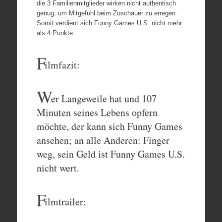
die 3 Familienmitglieder wirken nicht authentisch
genug, um Mitgefühl beim Zuschauer zu erregen.
Somit verdient sich Funny Games U.S. nicht mehr
als 4 Punkte.
F
ilmfazit:
W
er Langeweile hat und 107
Minuten seines Lebens opfern
möchte, der kann sich Funny Games
ansehen; an alle Anderen: Finger
weg, sein Geld ist Funny Games U.S.
nicht wert.
F
ilmtrailer: