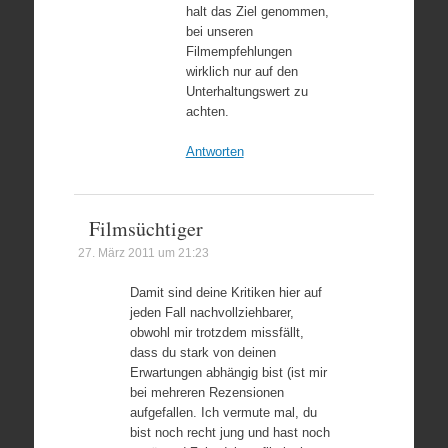
halt das Ziel genommen,
bei unseren
Filmempfehlungen
wirklich nur auf den
Unterhaltungswert zu
achten.
Antworten
Filmsüchtiger
27. März 2011 um 21:23
Damit sind deine Kritiken hier auf
jeden Fall nachvollziehbarer,
obwohl mir trotzdem missfällt,
dass du stark von deinen
Erwartungen abhängig bist (ist mir
bei mehreren Rezensionen
aufgefallen. Ich vermute mal, du
bist noch recht jung und hast noch