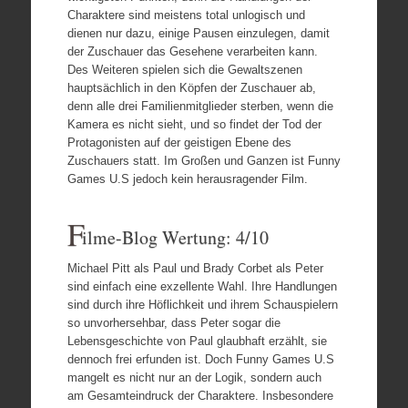
Charaktere sind meistens total unlogisch und
dienen nur dazu, einige Pausen einzulegen, damit
der Zuschauer das Gesehene verarbeiten kann.
Des Weiteren spielen sich die Gewaltszenen
hauptsächlich in den Köpfen der Zuschauer ab,
denn alle drei Familienmitglieder sterben, wenn die
Kamera es nicht sieht, und so findet der Tod der
Protagonisten auf der geistigen Ebene des
Zuschauers statt. Im Großen und Ganzen ist Funny
Games U.S jedoch kein herausragender Film.
F
ilme-Blog Wertung: 4/10
Michael Pitt als Paul und Brady Corbet als Peter
sind einfach eine exzellente Wahl. Ihre Handlungen
sind durch ihre Höflichkeit und ihrem Schauspielern
so unvorhersehbar, dass Peter sogar die
Lebensgeschichte von Paul glaubhaft erzählt, sie
dennoch frei erfunden ist. Doch Funny Games U.S
mangelt es nicht nur an der Logik, sondern auch
am Gesamteindruck der Charaktere. Insbesondere