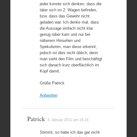
jeder konnte sich denken, dass die
täter sich im 2. Wagen befinden,
bzw. dass das Gewehr nicht
geladen war. Ich denke mal, dass
die Aussage einfach nicht klar
genug rüber kam und nur bei
näherem Hinsehen und
Spekulieren, man diese erkennt,
jedoch ist dies nicht üblich, denn
man sieht den Film und beschäftigt
sich danach kurz oberflächlich im
Kopf damit.
Grüße Patrick
Antworten
Patrick
3. Januar 2011 um 16:24
Stimmt, so habe ich das gar nicht