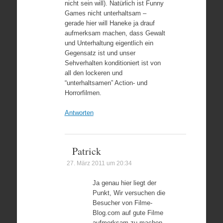
nicht sein will). Natürlich ist Funny
Games nicht unterhaltsam –
gerade hier will Haneke ja drauf
aufmerksam machen, dass Gewalt
und Unterhaltung eigentlich ein
Gegensatz ist und unser
Sehverhalten konditioniert ist von
all den lockeren und
“unterhaltsamen” Action- und
Horrorfilmen.
Antworten
Patrick
27. März 2011 um 20:34
Ja genau hier liegt der
Punkt, Wir versuchen die
Besucher von Filme-
Blog.com auf gute Filme
aufmerksam zu machen.