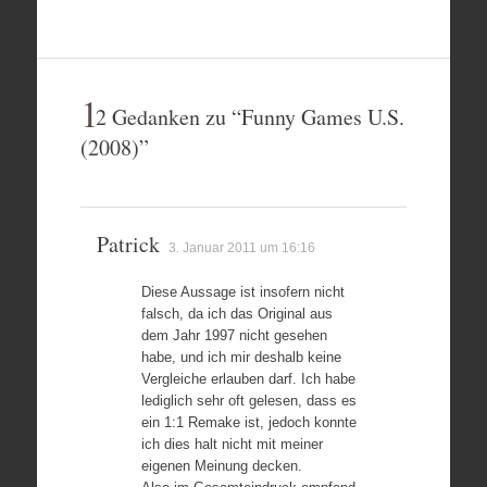
1
2 Gedanken zu “
Funny Games U.S.
(2008)
”
Patrick
3. Januar 2011 um 16:16
Diese Aussage ist insofern nicht
falsch, da ich das Original aus
dem Jahr 1997 nicht gesehen
habe, und ich mir deshalb keine
Vergleiche erlauben darf. Ich habe
lediglich sehr oft gelesen, dass es
ein 1:1 Remake ist, jedoch konnte
ich dies halt nicht mit meiner
eigenen Meinung decken.