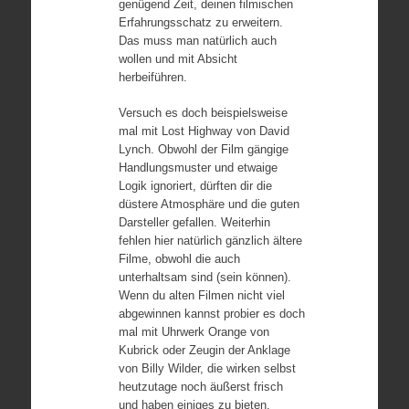
genügend Zeit, deinen filmischen
Erfahrungsschatz zu erweitern.
Das muss man natürlich auch
wollen und mit Absicht
herbeiführen.
Versuch es doch beispielsweise
mal mit Lost Highway von David
Lynch. Obwohl der Film gängige
Handlungsmuster und etwaige
Logik ignoriert, dürften dir die
düstere Atmosphäre und die guten
Darsteller gefallen. Weiterhin
fehlen hier natürlich gänzlich ältere
Filme, obwohl die auch
unterhaltsam sind (sein können).
Wenn du alten Filmen nicht viel
abgewinnen kannst probier es doch
mal mit Uhrwerk Orange von
Kubrick oder Zeugin der Anklage
von Billy Wilder, die wirken selbst
heutzutage noch äußerst frisch
und haben einiges zu bieten.