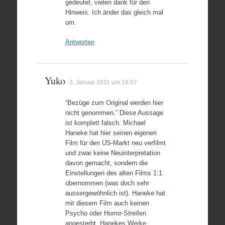
gedeutet, vielen dank für den
Hinweis. Ich änder das gleich mal
um.
Antworten
Yuko
3. Januar 2011 um 16:07
“Bezüge zum Original werden hier
nicht genommen.” Diese Aussage
ist komplett falsch. Michael
Haneke hat hier seinen eigenen
Film für den US-Markt neu verfilmt
und zwar keine Neuinterpretation
davon gemacht, sondern die
Einstellungen des alten Films 1:1
übernommen (was doch sehr
aussergewöhnlich ist). Haneke hat
mit diesem Film auch keinen
Psycho oder Horror-Streifen
angesterbt. Hanekes Werke