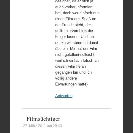
geeignet, da er sich ja
auch vorher informiert
hat, doch wer einfach nur
einen Film aus Spaß an
der Freude sieht, der
sollte hiervon bloß die
Finger lassen. Und ich
denke wir stimmen damit
überein. Mir hat der Film
nicht gefallen(vielleicht
weil ich einfach falsch an
diesen Film heran
gegangen bin und ich
völlig andere
Erwartungen hatte)
Antworten
Filmsüchtiger
27. März 2011 um 20:43