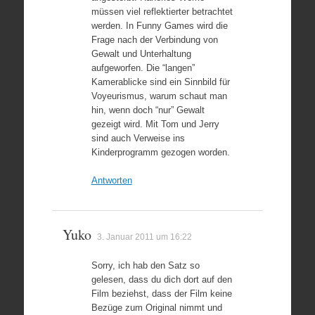
müssen viel reflektierter betrachtet
werden. In Funny Games wird die
Frage nach der Verbindung von
Gewalt und Unterhaltung
aufgeworfen. Die “langen”
Kamerablicke sind ein Sinnbild für
Voyeurismus, warum schaut man
hin, wenn doch “nur” Gewalt
gezeigt wird. Mit Tom und Jerry
sind auch Verweise ins
Kinderprogramm gezogen worden.
Antworten
Yuko
3. Januar 2011 um 16:22
Sorry, ich hab den Satz so
gelesen, dass du dich dort auf den
Film beziehst, dass der Film keine
Bezüge zum Original nimmt und