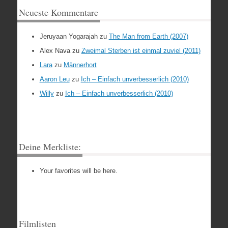
Neueste Kommentare
Jeruyaan Yogarajah
zu
The Man from Earth (2007)
Alex Nava
zu
Zweimal Sterben ist einmal zuviel (2011)
Lara
zu
Männerhort
Aaron Leu
zu
Ich – Einfach unverbesserlich (2010)
Willy
zu
Ich – Einfach unverbesserlich (2010)
Deine Merkliste:
Your favorites will be here.
Filmlisten