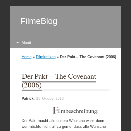
FilmeBlog
Menü
Zum Inhalt springen
Home
»
Filmkritiken
»
Der Pakt – The Covenant (2006)
Der Pakt – The Covenant
(2006)
Patrick
/
25. Oktober 2010
F
ilmbeschreibung:
Der Pakt macht alle unsere Wünsche wahr, denn
wer möchte nicht all zu gerne, dass alle Wünsche