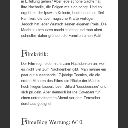
in Erfüllung gehen? Aber jede schöne Sache hat
ihre Nachteile, die Folgen mit sich bringt. Und so
ergeht es der Ipswich-Kolonie, bestehend aus fünf
Familien, die über magische Kräfte verfügen.
Jedoch hat jeder Wunsch seinen eigenen Preis. Die
Macht zu benutzen macht süchtig und man altert
schneller, daher gründen die Familien einen Pakt.
F
ilmkritik:
Der Film regt leider nicht zum Nachdenken an, weil
es nicht viel zum Nachdenken gibt. Man nehme ein
paar gut aussehende 17-jährige Teenies, die die
ersten Minuten des Films die Röcke der Mädels
hoch fliegen lassen, beim Billard
“bescheissen”
und
sich prügeln. Aber dennoch ist
the Covenant
für
einen unterhaltsamen Abend vor dem Fernseher
durchaus geeignet.
F
ilmeBlog Wertung: 6/10