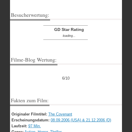
Besucherwertung:
GD Star Rating
loading...
Filme-Blog Wertung:
6/10
Fakten zum Film:
Originaler Filmtitel:
The Covenant
Erscheinungsdatum:
08.09.2006 (USA) & 21.12.2006 (D)
Laufzeit:
97 Min.
Genre:
Action
,
Horror
,
Thriller