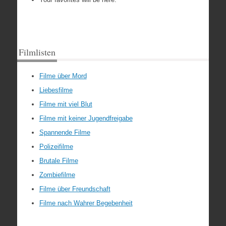
Filmlisten
Filme über Mord
Liebesfilme
Filme mit viel Blut
Filme mit keiner Jugendfreigabe
Spannende Filme
Polizeifilme
Brutale Filme
Zombiefilme
Filme über Freundschaft
Filme nach Wahrer Begebenheit