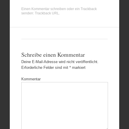
Einen Kommentar schreiben
oder ein Trackback
senden:
Trackback URL
.
Schreibe einen Kommentar
Deine E-Mail-Adresse wird nicht veröffentlicht.
Erforderliche Felder sind mit
*
markiert
Kommentar