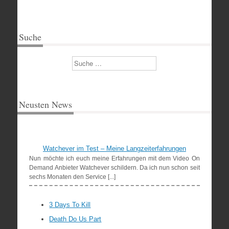
Suche
Suchen
Neusten News
Watchever im Test – Meine Langzeiterfahrungen
Nun möchte ich euch meine Erfahrungen mit dem Video On
Demand Anbieter Watchever schildern. Da ich nun schon seit
sechs Monaten den Service [...]
3 Days To Kill
Death Do Us Part