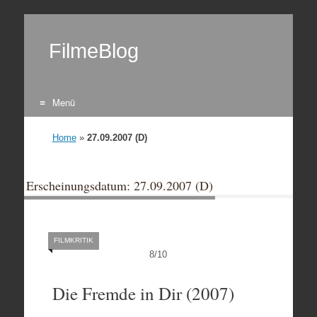
FilmeBlog
Menü
Zum Inhalt springen
Home
»
27.09.2007 (D)
Erscheinungsdatum: 27.09.2007 (D)
FILMKRITIK
8
/
10
Die Fremde in Dir (2007)