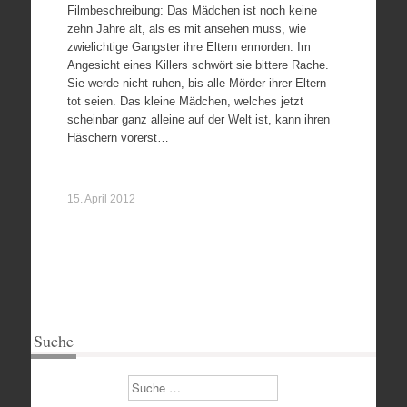
Filmbeschreibung: Das Mädchen ist noch keine
zehn Jahre alt, als es mit ansehen muss, wie
zwielichtige Gangster ihre Eltern ermorden. Im
Angesicht eines Killers schwört sie bittere Rache.
Sie werde nicht ruhen, bis alle Mörder ihrer Eltern
tot seien. Das kleine Mädchen, welches jetzt
scheinbar ganz alleine auf der Welt ist, kann ihren
Häschern vorerst…
15. April 2012
Suche
Suchen