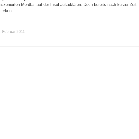
nszenierten Mordfall auf der Insel aufzuklären. Doch bereits nach kurzer Zeit
merken…
. Februar 2011