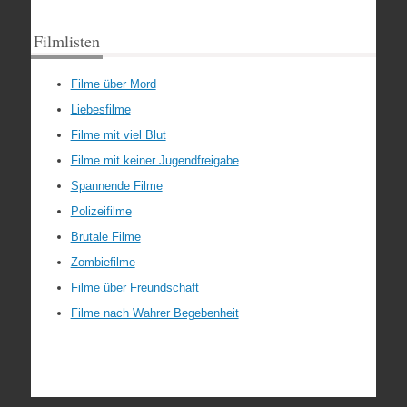
Filmlisten
Filme über Mord
Liebesfilme
Filme mit viel Blut
Filme mit keiner Jugendfreigabe
Spannende Filme
Polizeifilme
Brutale Filme
Zombiefilme
Filme über Freundschaft
Filme nach Wahrer Begebenheit