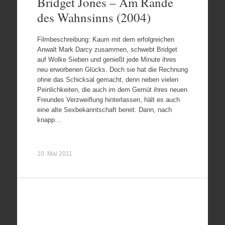
Bridget Jones – Am Rande
des Wahnsinns (2004)
Filmbeschreibung: Kaum mit dem erfolgreichen
Anwalt Mark Darcy zusammen, schwebt Bridget
auf Wolke Sieben und genießt jede Minute ihres
neu erworbenen Glücks. Doch sie hat die Rechnung
ohne das Schicksal gemacht, denn neben vielen
Peinlichkeiten, die auch im dem Gemüt ihres neuen
Freundes Verzweiflung hinterlassen, hält es auch
eine alte Sexbekanntschaft bereit. Dann, nach
knapp…
10. Mai 2011