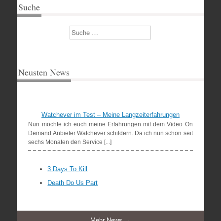
Suche
Suchen
Neusten News
Watchever im Test – Meine Langzeiterfahrungen
Nun möchte ich euch meine Erfahrungen mit dem Video On
Demand Anbieter Watchever schildern. Da ich nun schon seit
sechs Monaten den Service [...]
3 Days To Kill
Death Do Us Part
Mehr News →