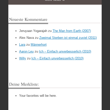
Neueste Kommentare
Jeruyaan Yogarajah
zu
The Man from Earth (2007)
Alex Nava
zu
Zweimal Sterben ist einmal zuviel (2011)
Lara
zu
Männerhort
Aaron Leu
zu
Ich – Einfach unverbesserlich (2010)
Willy
zu
Ich – Einfach unverbesserlich (2010)
Deine Merkliste:
Your favorites will be here.