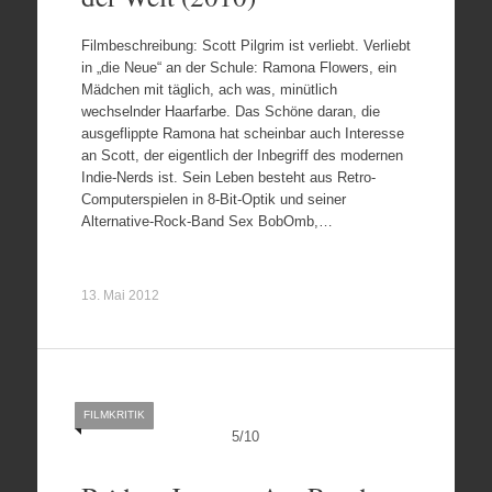
Filmbeschreibung: Scott Pilgrim ist verliebt. Verliebt
in „die Neue“ an der Schule: Ramona Flowers, ein
Mädchen mit täglich, ach was, minütlich
wechselnder Haarfarbe. Das Schöne daran, die
ausgeflippte Ramona hat scheinbar auch Interesse
an Scott, der eigentlich der Inbegriff des modernen
Indie-Nerds ist. Sein Leben besteht aus Retro-
Computerspielen in 8-Bit-Optik und seiner
Alternative-Rock-Band Sex BobOmb,…
13. Mai 2012
FILMKRITIK
5
/
10