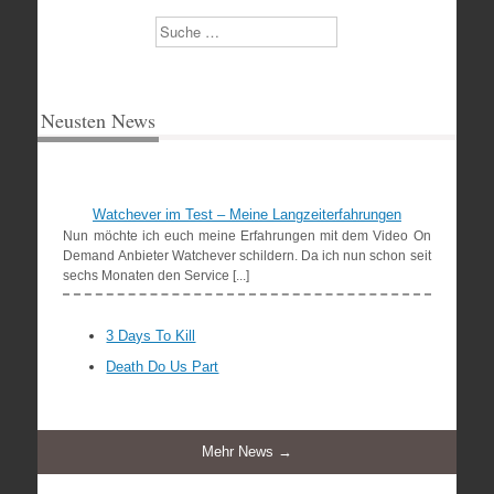
Suchen
Neusten News
Watchever im Test – Meine Langzeiterfahrungen
Nun möchte ich euch meine Erfahrungen mit dem Video On
Demand Anbieter Watchever schildern. Da ich nun schon seit
sechs Monaten den Service [...]
3 Days To Kill
Death Do Us Part
Mehr News →