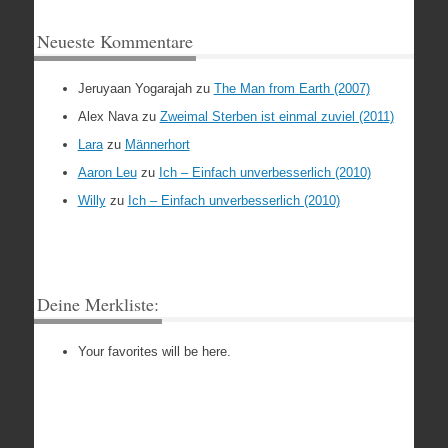
Neueste Kommentare
Jeruyaan Yogarajah
zu
The Man from Earth (2007)
Alex Nava
zu
Zweimal Sterben ist einmal zuviel (2011)
Lara
zu
Männerhort
Aaron Leu
zu
Ich – Einfach unverbesserlich (2010)
Willy
zu
Ich – Einfach unverbesserlich (2010)
Deine Merkliste:
Your favorites will be here.