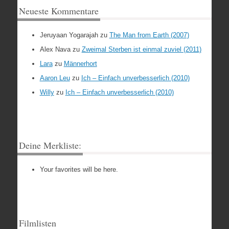
Neueste Kommentare
Jeruyaan Yogarajah
zu
The Man from Earth (2007)
Alex Nava
zu
Zweimal Sterben ist einmal zuviel (2011)
Lara
zu
Männerhort
Aaron Leu
zu
Ich – Einfach unverbesserlich (2010)
Willy
zu
Ich – Einfach unverbesserlich (2010)
Deine Merkliste:
Your favorites will be here.
Filmlisten