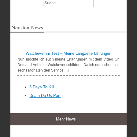
Suchen
Neusten News
Watchever im Test – Meine Langzeiterfahrungen
Nun möchte ich euch meine Erfahrungen mit dem Video On
Demand Anbieter Watchever schildern. Da ich nun schon seit
sechs Monaten den Service [...]
3 Days To Kill
Death Do Us Part
Mehr News →