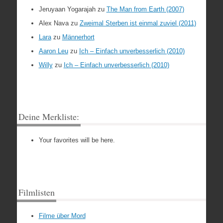
Jeruyaan Yogarajah
zu
The Man from Earth (2007)
Alex Nava
zu
Zweimal Sterben ist einmal zuviel (2011)
Lara
zu
Männerhort
Aaron Leu
zu
Ich – Einfach unverbesserlich (2010)
Willy
zu
Ich – Einfach unverbesserlich (2010)
Deine Merkliste:
Your favorites will be here.
Filmlisten
Filme über Mord