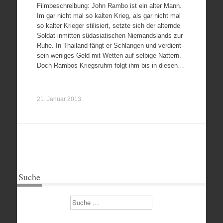
Filmbeschreibung: John Rambo ist ein alter Mann.
Im gar nicht mal so kalten Krieg, als gar nicht mal
so kalter Krieger stilisiert, setzte sich der alternde
Soldat inmitten südasiatischen Niemandslands zur
Ruhe. In Thailand fängt er Schlangen und verdient
sein weniges Geld mit Wetten auf selbige Nattern.
Doch Rambos Kriegsruhm folgt ihm bis in diesen…
21. Januar 2013
Suche
Suchen