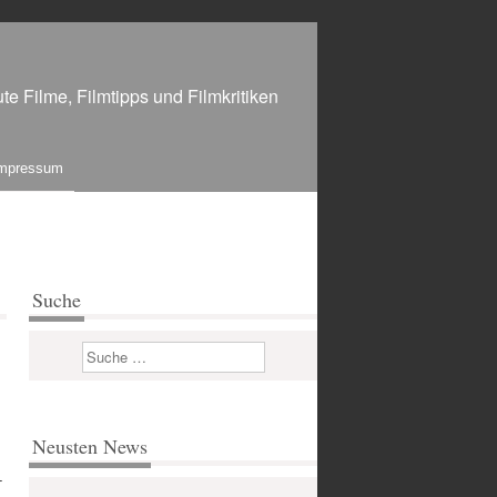
te Filme, Filmtipps und Filmkritiken
mpressum
Suche
Suchen
Neusten News
-