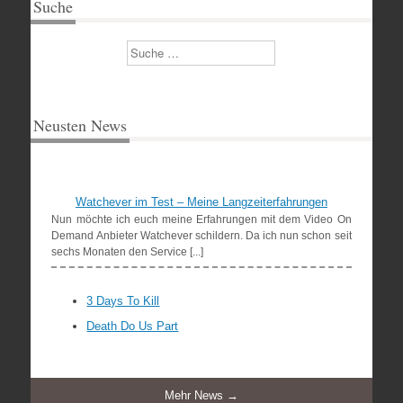
Suche
Suchen
Neusten News
Watchever im Test – Meine Langzeiterfahrungen
Nun möchte ich euch meine Erfahrungen mit dem Video On
Demand Anbieter Watchever schildern. Da ich nun schon seit
sechs Monaten den Service [...]
3 Days To Kill
Death Do Us Part
Mehr News →