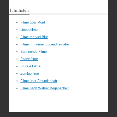
Filmlisten
Filme über Mord
Liebesfilme
Filme mit viel Blut
Filme mit keiner Jugendfreigabe
Spannende Filme
Polizeifilme
Brutale Filme
Zombiefilme
Filme über Freundschaft
Filme nach Wahrer Begebenheit