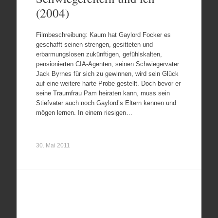
(2004)
Filmbeschreibung: Kaum hat Gaylord Focker es
geschafft seinen strengen, gesitteten und
erbarmungslosen zukünftigen, gefühlskalten,
pensionierten CIA-Agenten, seinen Schwiegervater
Jack Byrnes für sich zu gewinnen, wird sein Glück
auf eine weitere harte Probe gestellt. Doch bevor er
seine Traumfrau Pam heiraten kann, muss sein
Stiefvater auch noch Gaylord’s Eltern kennen und
mögen lernen. In einem riesigen…
30. Mai 2011