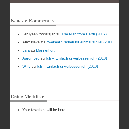
Neueste Kommentare
Jeruyaan Yogarajah
zu
The Man from Earth (2007)
Alex Nava
zu
Zweimal Sterben ist einmal zuviel (2011)
Lara
zu
Männerhort
Aaron Leu
zu
Ich – Einfach unverbesserlich (2010)
Willy
zu
Ich – Einfach unverbesserlich (2010)
Deine Merkliste:
Your favorites will be here.