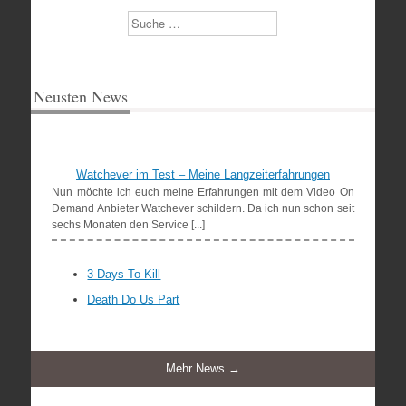
Suchen
Neusten News
Watchever im Test – Meine Langzeiterfahrungen
Nun möchte ich euch meine Erfahrungen mit dem Video On
Demand Anbieter Watchever schildern. Da ich nun schon seit
sechs Monaten den Service [...]
3 Days To Kill
Death Do Us Part
Mehr News →