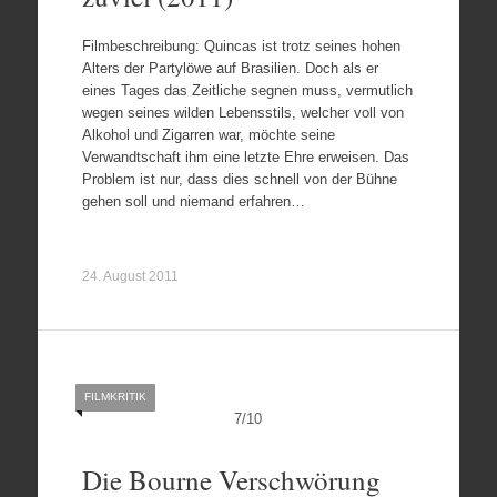
Filmbeschreibung: Quincas ist trotz seines hohen
Alters der Partylöwe auf Brasilien. Doch als er
eines Tages das Zeitliche segnen muss, vermutlich
wegen seines wilden Lebensstils, welcher voll von
Alkohol und Zigarren war, möchte seine
Verwandtschaft ihm eine letzte Ehre erweisen. Das
Problem ist nur, dass dies schnell von der Bühne
gehen soll und niemand erfahren…
24. August 2011
FILMKRITIK
7
/
10
Die Bourne Verschwörung