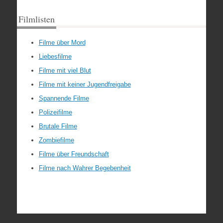
Filmlisten
Filme über Mord
Liebesfilme
Filme mit viel Blut
Filme mit keiner Jugendfreigabe
Spannende Filme
Polizeifilme
Brutale Filme
Zombiefilme
Filme über Freundschaft
Filme nach Wahrer Begebenheit