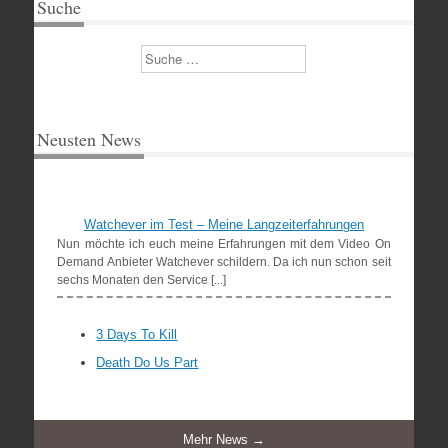
Suche
Suchen
Neusten News
Watchever im Test – Meine Langzeiterfahrungen
Nun möchte ich euch meine Erfahrungen mit dem Video On
Demand Anbieter Watchever schildern. Da ich nun schon seit
sechs Monaten den Service [...]
3 Days To Kill
Death Do Us Part
Mehr News →