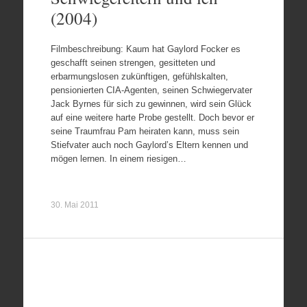
(2004)
Filmbeschreibung: Kaum hat Gaylord Focker es
geschafft seinen strengen, gesitteten und
erbarmungslosen zukünftigen, gefühlskalten,
pensionierten CIA-Agenten, seinen Schwiegervater
Jack Byrnes für sich zu gewinnen, wird sein Glück
auf eine weitere harte Probe gestellt. Doch bevor er
seine Traumfrau Pam heiraten kann, muss sein
Stiefvater auch noch Gaylord’s Eltern kennen und
mögen lernen. In einem riesigen…
30. Mai 2011