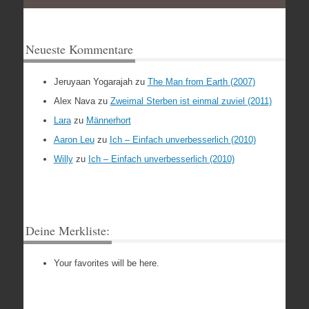
Neueste Kommentare
Jeruyaan Yogarajah
zu
The Man from Earth (2007)
Alex Nava
zu
Zweimal Sterben ist einmal zuviel (2011)
Lara
zu
Männerhort
Aaron Leu
zu
Ich – Einfach unverbesserlich (2010)
Willy
zu
Ich – Einfach unverbesserlich (2010)
Deine Merkliste:
Your favorites will be here.