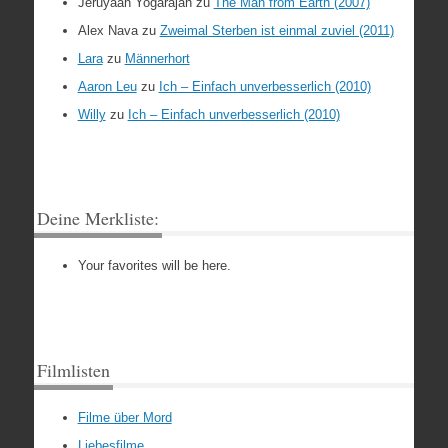
Jeruyaan Yogarajah
zu
The Man from Earth (2007)
Alex Nava
zu
Zweimal Sterben ist einmal zuviel (2011)
Lara
zu
Männerhort
Aaron Leu
zu
Ich – Einfach unverbesserlich (2010)
Willy
zu
Ich – Einfach unverbesserlich (2010)
Deine Merkliste:
Your favorites will be here.
Filmlisten
Filme über Mord
Liebesfilme