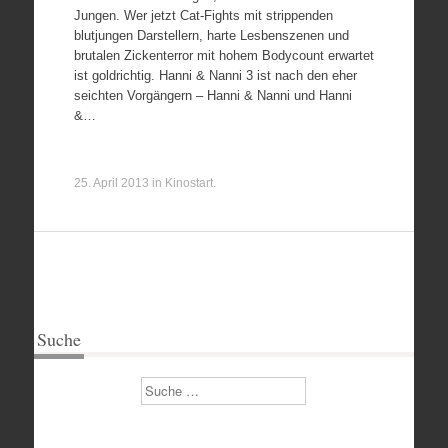
Jungen. Wer jetzt Cat-Fights mit strippenden
blutjungen Darstellern, harte Lesbenszenen und
brutalen Zickenterror mit hohem Bodycount erwartet
ist goldrichtig. Hanni & Nanni 3 ist nach den eher
seichten Vorgängern – Hanni & Nanni und Hanni
&…
25. April 2013
in
Kinostart
.
Suche
Suchen