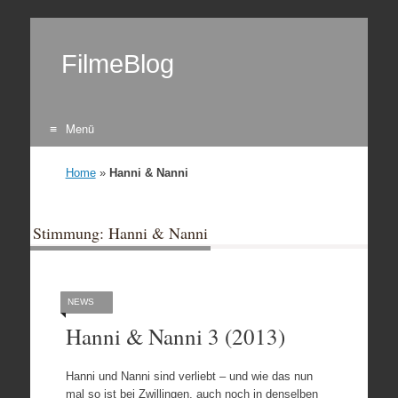
FilmeBlog
Menü
Zum Inhalt springen
Home
»
Hanni & Nanni
Stimmung: Hanni & Nanni
NEWS
Hanni & Nanni 3 (2013)
Hanni und Nanni sind verliebt – und wie das nun
mal so ist bei Zwillingen, auch noch in denselben