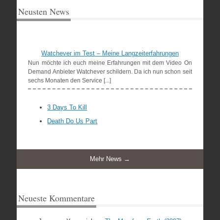
Neusten News
Watchever im Test – Meine Langzeiterfahrungen
Nun möchte ich euch meine Erfahrungen mit dem Video On
Demand Anbieter Watchever schildern. Da ich nun schon seit
sechs Monaten den Service [...]
3 Days To Kill
Death Do Us Part
Mehr News →
Neueste Kommentare