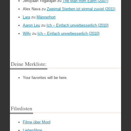
Jeruyaan Yogarajah
zu
The Man from Earth (2007)
Alex Nava
zu
Zweimal Sterben ist einmal zuviel (2011)
Lara
zu
Männerhort
Aaron Leu
zu
Ich – Einfach unverbesserlich (2010)
Willy
zu
Ich – Einfach unverbesserlich (2010)
Deine Merkliste:
Your favorites will be here.
Filmlisten
Filme über Mord
Liebesfilme