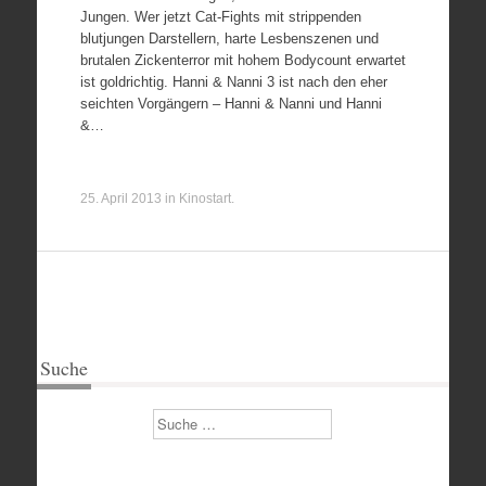
Jungen. Wer jetzt Cat-Fights mit strippenden
blutjungen Darstellern, harte Lesbenszenen und
brutalen Zickenterror mit hohem Bodycount erwartet
ist goldrichtig. Hanni & Nanni 3 ist nach den eher
seichten Vorgängern – Hanni & Nanni und Hanni
&…
25. April 2013
in
Kinostart
.
Suche
Suchen