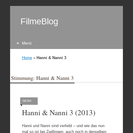
FilmeBlog
Menü
Zum Inhalt springen
Home
»
Hanni & Nanni 3
Stimmung: Hanni & Nanni 3
NEWS
Hanni & Nanni 3 (2013)
Hanni und Nanni sind verliebt – und wie das nun
mal so ist bei Zwillingen, auch noch in denselben