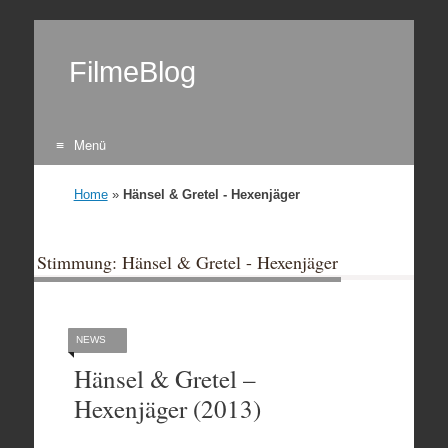
FilmeBlog
Menü
Zum Inhalt springen
Home
»
Hänsel & Gretel - Hexenjäger
Stimmung: Hänsel & Gretel - Hexenjäger
NEWS
Hänsel & Gretel –
Hexenjäger (2013)