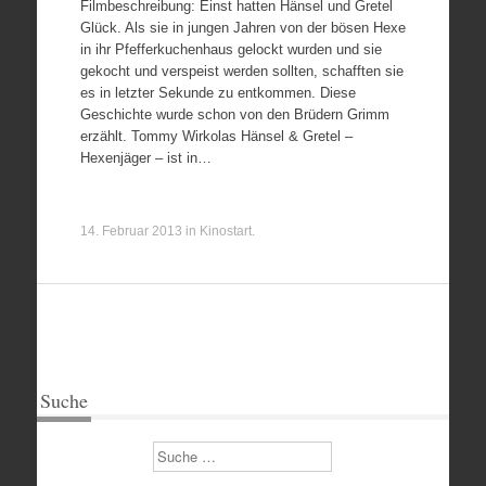
Filmbeschreibung: Einst hatten Hänsel und Gretel
Glück. Als sie in jungen Jahren von der bösen Hexe
in ihr Pfefferkuchenhaus gelockt wurden und sie
gekocht und verspeist werden sollten, schafften sie
es in letzter Sekunde zu entkommen. Diese
Geschichte wurde schon von den Brüdern Grimm
erzählt. Tommy Wirkolas Hänsel & Gretel –
Hexenjäger – ist in…
14. Februar 2013
in
Kinostart
.
Suche
Suchen