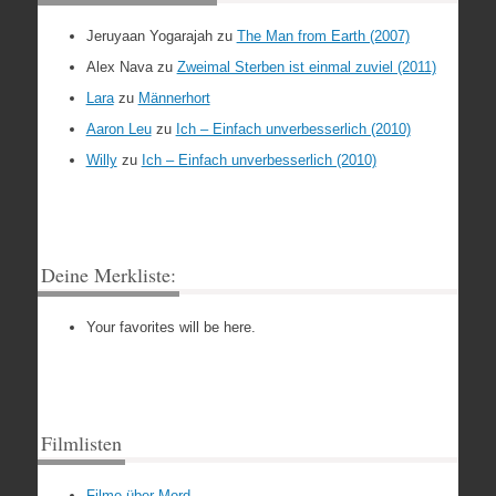
Jeruyaan Yogarajah
zu
The Man from Earth (2007)
Alex Nava
zu
Zweimal Sterben ist einmal zuviel (2011)
Lara
zu
Männerhort
Aaron Leu
zu
Ich – Einfach unverbesserlich (2010)
Willy
zu
Ich – Einfach unverbesserlich (2010)
Deine Merkliste:
Your favorites will be here.
Filmlisten
Filme über Mord