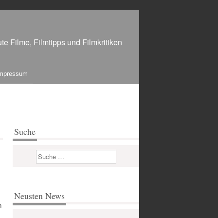
te Filme, Filmtipps und Filmkritiken
mpressum
Suche
Suchen
Neusten News
h