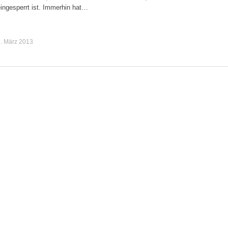
ingesperrt ist. Immerhin hat…
. März 2013