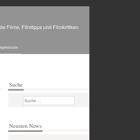
te Filme, Filmtipps und Filmkritiken
mpressum
Suche
Suchen
Neusten News