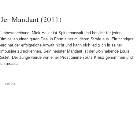
Der Mandant (2011)
ilmbeschreibung: Mick Haller ist Spitzenanwalt und handelt für jeden
riminellen einen guten Deal in Form einer milderen Strafe aus. Ein richtiges
üro hat der erfolgreiche Anwalt nicht und kann sich lediglich in seiner
Limousine zurücklehnen. Sein neuster Mandant ist der wohlhabende Louis
Roulet. Der Junge wurde von einer Prostituierten aufs Kreuz genommen und
nun muss…
1. Juli 2011