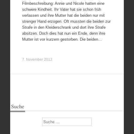
Filmbeschreibung: Annie und Nicole hatten eine
schwere Kindheit. Ihr Vater hat sie schon früh
verlassen und ihre Mutter hat die beiden nur mit
strenger Hand erzogen. Oft mussten die beiden zur
Strafe in den Kleiderschrank und dort ihre Strafe
absitzen. Doch dies hat nun ein Ende, denn ihre
Mutter ist vor kurzem gestorben. Die beiden…
7. November 2012
Suche
Suchen