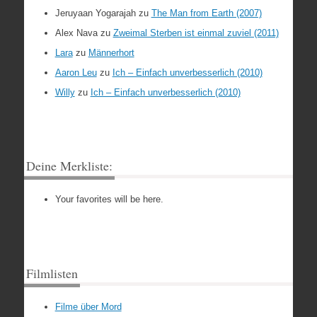
Jeruyaan Yogarajah
zu
The Man from Earth (2007)
Alex Nava
zu
Zweimal Sterben ist einmal zuviel (2011)
Lara
zu
Männerhort
Aaron Leu
zu
Ich – Einfach unverbesserlich (2010)
Willy
zu
Ich – Einfach unverbesserlich (2010)
Deine Merkliste:
Your favorites will be here.
Filmlisten
Filme über Mord