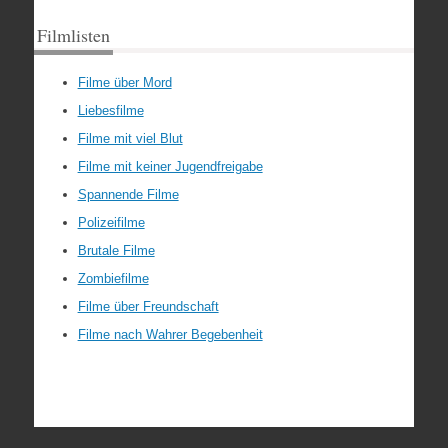
Filmlisten
Filme über Mord
Liebesfilme
Filme mit viel Blut
Filme mit keiner Jugendfreigabe
Spannende Filme
Polizeifilme
Brutale Filme
Zombiefilme
Filme über Freundschaft
Filme nach Wahrer Begebenheit