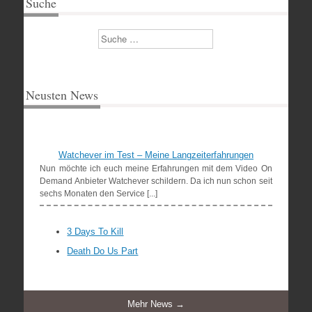
Suche
Suchen
Neusten News
Watchever im Test – Meine Langzeiterfahrungen
Nun möchte ich euch meine Erfahrungen mit dem Video On
Demand Anbieter Watchever schildern. Da ich nun schon seit
sechs Monaten den Service [...]
3 Days To Kill
Death Do Us Part
Mehr News →