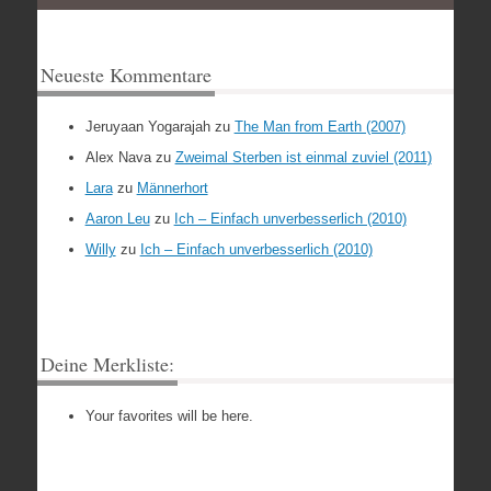
Neueste Kommentare
Jeruyaan Yogarajah
zu
The Man from Earth (2007)
Alex Nava
zu
Zweimal Sterben ist einmal zuviel (2011)
Lara
zu
Männerhort
Aaron Leu
zu
Ich – Einfach unverbesserlich (2010)
Willy
zu
Ich – Einfach unverbesserlich (2010)
Deine Merkliste:
Your favorites will be here.