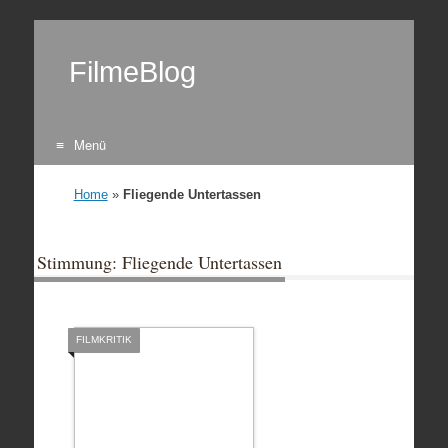
FilmeBlog
Menü
Zum Inhalt springen
Home
»
Fliegende Untertassen
Stimmung: Fliegende Untertassen
FILMKRITIK