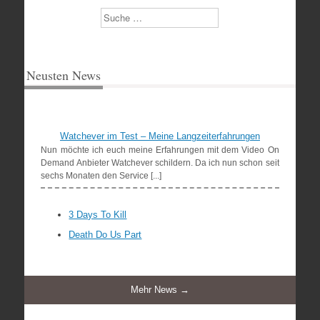
Suchen
Neusten News
Watchever im Test – Meine Langzeiterfahrungen
Nun möchte ich euch meine Erfahrungen mit dem Video On
Demand Anbieter Watchever schildern. Da ich nun schon seit
sechs Monaten den Service [...]
3 Days To Kill
Death Do Us Part
Mehr News →