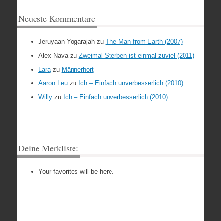
Neueste Kommentare
Jeruyaan Yogarajah
zu
The Man from Earth (2007)
Alex Nava
zu
Zweimal Sterben ist einmal zuviel (2011)
Lara
zu
Männerhort
Aaron Leu
zu
Ich – Einfach unverbesserlich (2010)
Willy
zu
Ich – Einfach unverbesserlich (2010)
Deine Merkliste:
Your favorites will be here.