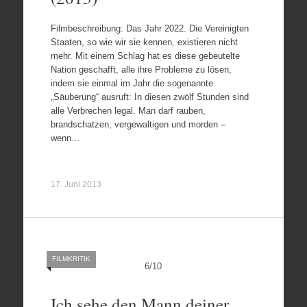
Filmbeschreibung: Das Jahr 2022. Die Vereinigten
Staaten, so wie wir sie kennen, existieren nicht
mehr. Mit einem Schlag hat es diese gebeutelte
Nation geschafft, alle ihre Probleme zu lösen,
indem sie einmal im Jahr die sogenannte
„Säuberung“ ausruft: In diesen zwölf Stunden sind
alle Verbrechen legal. Man darf rauben,
brandschatzen, vergewaltigen und morden –
wenn…
17. Juni 2013
FILMKRITIK
6
/
10
Ich sehe den Mann deiner