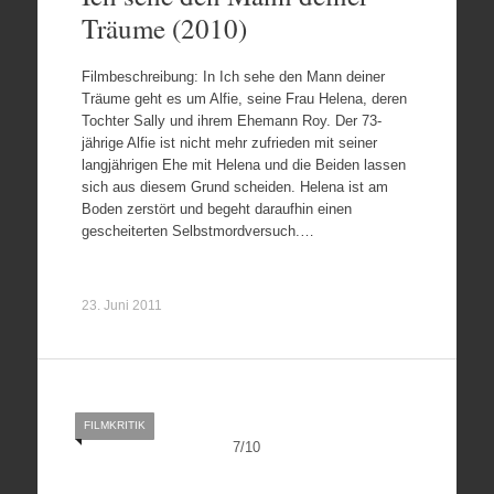
Träume (2010)
Filmbeschreibung: In Ich sehe den Mann deiner
Träume geht es um Alfie, seine Frau Helena, deren
Tochter Sally und ihrem Ehemann Roy. Der 73-
jährige Alfie ist nicht mehr zufrieden mit seiner
langjährigen Ehe mit Helena und die Beiden lassen
sich aus diesem Grund scheiden. Helena ist am
Boden zerstört und begeht daraufhin einen
gescheiterten Selbstmordversuch.…
23. Juni 2011
FILMKRITIK
7
/
10