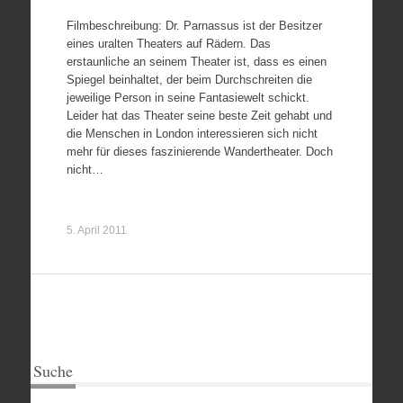
Filmbeschreibung: Dr. Parnassus ist der Besitzer
eines uralten Theaters auf Rädern. Das
erstaunliche an seinem Theater ist, dass es einen
Spiegel beinhaltet, der beim Durchschreiten die
jeweilige Person in seine Fantasiewelt schickt.
Leider hat das Theater seine beste Zeit gehabt und
die Menschen in London interessieren sich nicht
mehr für dieses faszinierende Wandertheater. Doch
nicht…
5. April 2011
Suche