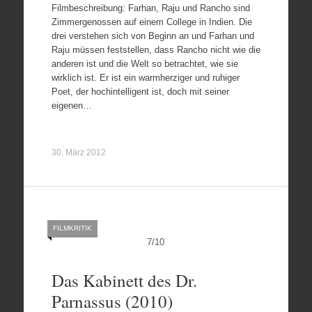
Filmbeschreibung: Farhan, Raju und Rancho sind
Zimmergenossen auf einem College in Indien. Die
drei verstehen sich von Beginn an und Farhan und
Raju müssen feststellen, dass Rancho nicht wie die
anderen ist und die Welt so betrachtet, wie sie
wirklich ist. Er ist ein warmherziger und ruhiger
Poet, der hochintelligent ist, doch mit seiner
eigenen…
30. März 2012
FILMKRITIK
7
/
10
Das Kabinett des Dr.
Parnassus (2010)