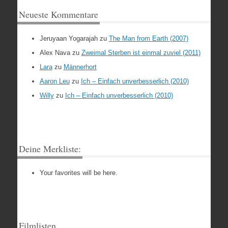
Neueste Kommentare
Jeruyaan Yogarajah
zu
The Man from Earth (2007)
Alex Nava
zu
Zweimal Sterben ist einmal zuviel (2011)
Lara
zu
Männerhort
Aaron Leu
zu
Ich – Einfach unverbesserlich (2010)
Willy
zu
Ich – Einfach unverbesserlich (2010)
Deine Merkliste:
Your favorites will be here.
Filmlisten