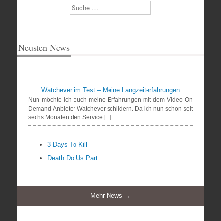
Suchen
Neusten News
Watchever im Test – Meine Langzeiterfahrungen
Nun möchte ich euch meine Erfahrungen mit dem Video On
Demand Anbieter Watchever schildern. Da ich nun schon seit
sechs Monaten den Service [...]
3 Days To Kill
Death Do Us Part
Mehr News →