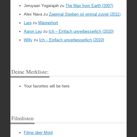
Jeruyaan Yogarajah
zu
The Man from Earth (2007)
Alex Nava
zu
Zweimal Sterben ist einmal zuviel (2011)
Lara
zu
Männerhort
Aaron Leu
zu
Ich – Einfach unverbesserlich (2010)
Willy
zu
Ich – Einfach unverbesserlich (2010)
Deine Merkliste:
Your favorites will be here.
Filmlisten
Filme über Mord