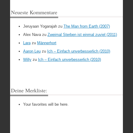
Neueste Kommentare
Jeruyaan Yogarajah
zu
The Man from Earth (2007)
Alex Nava
zu
Zweimal Sterben ist einmal zuviel (2011)
Lara
zu
Männerhort
Aaron Leu
zu
Ich – Einfach unverbesserlich (2010)
Willy
zu
Ich – Einfach unverbesserlich (2010)
Deine Merkliste:
Your favorites will be here.