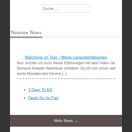
Suchen
Neusten News
Watchever im Test – Meine Langzeiterfahrungen
Nun möchte ich euch meine Erfahrungen mit dem Video On
Demand Anbieter Watchever schildern. Da ich nun schon seit
sechs Monaten den Service [...]
3 Days To Kill
Death Do Us Part
Mehr News →