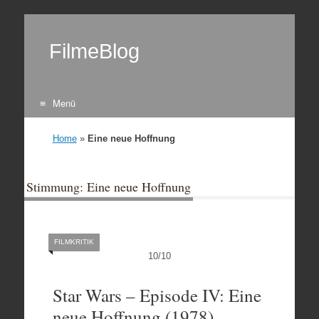
FilmeBlog
Menü
Zum Inhalt springen
Home
»
Eine neue Hoffnung
Stimmung: Eine neue Hoffnung
FILMKRITIK
10
/
10
Star Wars – Episode IV: Eine
neue Hoffnung (1978)