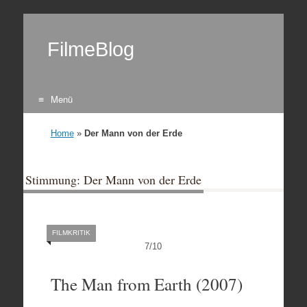
FilmeBlog
Menü
Zum Inhalt springen
Home
»
Der Mann von der Erde
Stimmung: Der Mann von der Erde
FILMKRITIK
7
/
10
The Man from Earth (2007)