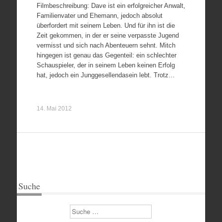
Filmbeschreibung: Dave ist ein erfolgreicher Anwalt,
Familienvater und Ehemann, jedoch absolut
überfordert mit seinem Leben. Und für ihn ist die
Zeit gekommen, in der er seine verpasste Jugend
vermisst und sich nach Abenteuern sehnt. Mitch
hingegen ist genau das Gegenteil: ein schlechter
Schauspieler, der in seinem Leben keinen Erfolg
hat, jedoch ein Junggesellendasein lebt. Trotz…
14. Mai 2012
Suche
Suchen