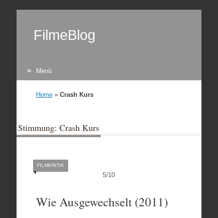
FilmeBlog
Menü
Zum Inhalt springen
Home
»
Crash Kurs
Stimmung: Crash Kurs
FILMKRITIK
5
/
10
Wie Ausgewechselt (2011)