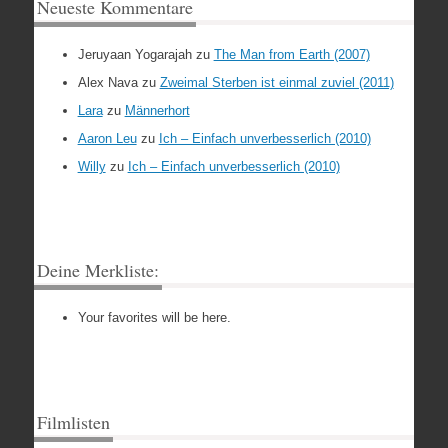
Neueste Kommentare
Jeruyaan Yogarajah
zu
The Man from Earth (2007)
Alex Nava
zu
Zweimal Sterben ist einmal zuviel (2011)
Lara
zu
Männerhort
Aaron Leu
zu
Ich – Einfach unverbesserlich (2010)
Willy
zu
Ich – Einfach unverbesserlich (2010)
Deine Merkliste:
Your favorites will be here.
Filmlisten