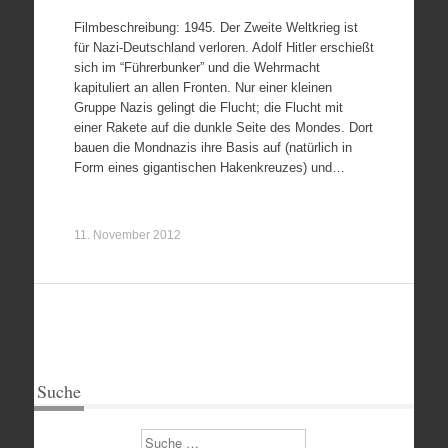
Filmbeschreibung: 1945. Der Zweite Weltkrieg ist
für Nazi-Deutschland verloren. Adolf Hitler erschießt
sich im “Führerbunker” und die Wehrmacht
kapituliert an allen Fronten. Nur einer kleinen
Gruppe Nazis gelingt die Flucht; die Flucht mit
einer Rakete auf die dunkle Seite des Mondes. Dort
bauen die Mondnazis ihre Basis auf (natürlich in
Form eines gigantischen Hakenkreuzes) und…
11. November 2012
Suche
Suchen