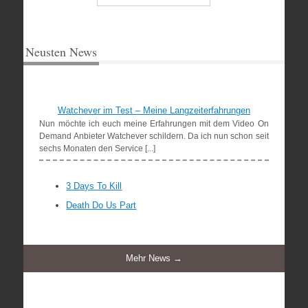
Neusten News
Watchever im Test – Meine Langzeiterfahrungen
Nun möchte ich euch meine Erfahrungen mit dem Video On
Demand Anbieter Watchever schildern. Da ich nun schon seit
sechs Monaten den Service [...]
3 Days To Kill
Death Do Us Part
Mehr News →