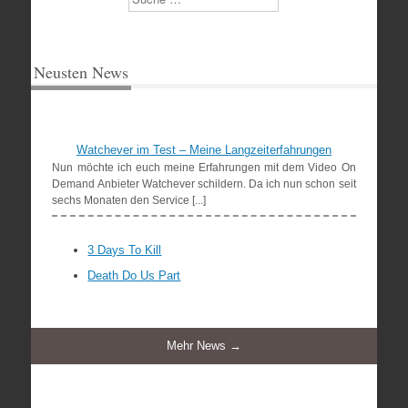
Neusten News
Watchever im Test – Meine Langzeiterfahrungen
Nun möchte ich euch meine Erfahrungen mit dem Video On
Demand Anbieter Watchever schildern. Da ich nun schon seit
sechs Monaten den Service [...]
3 Days To Kill
Death Do Us Part
Mehr News →