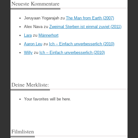
Neueste Kommentare
Jeruyaan Yogarajah
zu
The Man from Earth (2007)
Alex Nava
zu
Zweimal Sterben ist einmal zuviel (2011)
Lara
zu
Männerhort
Aaron Leu
zu
Ich – Einfach unverbesserlich (2010)
Willy
zu
Ich – Einfach unverbesserlich (2010)
Deine Merkliste:
Your favorites will be here.
Filmlisten