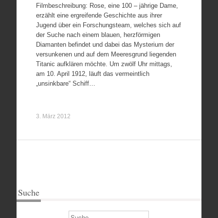
Filmbeschreibung: Rose, eine 100 – jährige Dame,
erzählt eine ergreifende Geschichte aus ihrer
Jugend über ein Forschungsteam, welches sich auf
der Suche nach einem blauen, herzförmigen
Diamanten befindet und dabei das Mysterium der
versunkenen und auf dem Meeresgrund liegenden
Titanic aufklären möchte. Um zwölf Uhr mittags,
am 10. April 1912, läuft das vermeintlich
„unsinkbare“ Schiff…
3. März 2012
Suche
Suchen