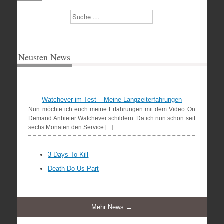
Suchen
Neusten News
Watchever im Test – Meine Langzeiterfahrungen
Nun möchte ich euch meine Erfahrungen mit dem Video On
Demand Anbieter Watchever schildern. Da ich nun schon seit
sechs Monaten den Service [...]
3 Days To Kill
Death Do Us Part
Mehr News →