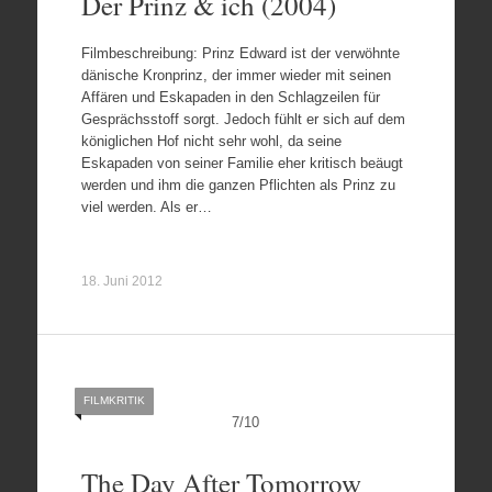
Der Prinz & ich (2004)
Filmbeschreibung: Prinz Edward ist der verwöhnte
dänische Kronprinz, der immer wieder mit seinen
Affären und Eskapaden in den Schlagzeilen für
Gesprächsstoff sorgt. Jedoch fühlt er sich auf dem
königlichen Hof nicht sehr wohl, da seine
Eskapaden von seiner Familie eher kritisch beäugt
werden und ihm die ganzen Pflichten als Prinz zu
viel werden. Als er…
18. Juni 2012
FILMKRITIK
7
/
10
The Day After Tomorrow