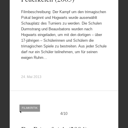
Filmbeschreibung: Der Kampf um den trimagischen
Pokal beginnt und Hogwarts wurde auserwählt
Schauplatz des Turniers zu werden. Die Schulen
Durmstrang und Beauxbatons wurden nach
Hogwarts eingeladen, um mit den dortigen – über
17-jährigen – Schülerinnen und Schülern die
trimagischen Spiele zu bestreiten. Aus jeder Schule
darf nur ein Schüler teilnehmen, um für seinen
ewigen Ruhm…
24. Mai 2013
FILMKRITIK
4
/
10