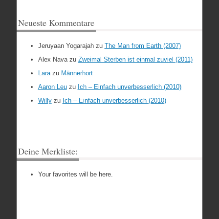
Neueste Kommentare
Jeruyaan Yogarajah
zu
The Man from Earth (2007)
Alex Nava
zu
Zweimal Sterben ist einmal zuviel (2011)
Lara
zu
Männerhort
Aaron Leu
zu
Ich – Einfach unverbesserlich (2010)
Willy
zu
Ich – Einfach unverbesserlich (2010)
Deine Merkliste:
Your favorites will be here.