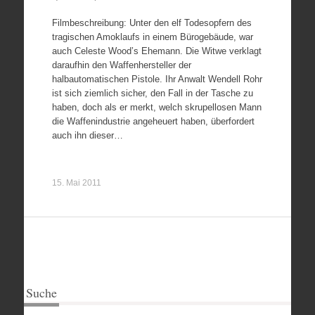
Filmbeschreibung: Unter den elf Todesopfern des
tragischen Amoklaufs in einem Bürogebäude, war
auch Celeste Wood’s Ehemann. Die Witwe verklagt
daraufhin den Waffenhersteller der
halbautomatischen Pistole. Ihr Anwalt Wendell Rohr
ist sich ziemlich sicher, den Fall in der Tasche zu
haben, doch als er merkt, welch skrupellosen Mann
die Waffenindustrie angeheuert haben, überfordert
auch ihn dieser…
15. Mai 2011
Suche