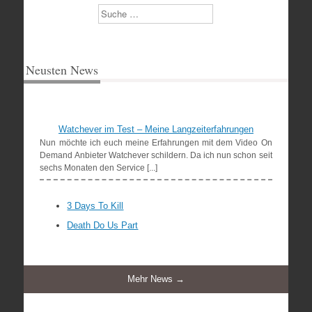
Suchen
Neusten News
Watchever im Test – Meine Langzeiterfahrungen
Nun möchte ich euch meine Erfahrungen mit dem Video On
Demand Anbieter Watchever schildern. Da ich nun schon seit
sechs Monaten den Service [...]
3 Days To Kill
Death Do Us Part
Mehr News →