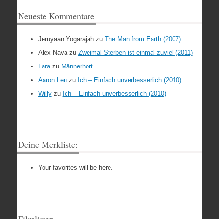
Neueste Kommentare
Jeruyaan Yogarajah
zu
The Man from Earth (2007)
Alex Nava
zu
Zweimal Sterben ist einmal zuviel (2011)
Lara
zu
Männerhort
Aaron Leu
zu
Ich – Einfach unverbesserlich (2010)
Willy
zu
Ich – Einfach unverbesserlich (2010)
Deine Merkliste:
Your favorites will be here.
Filmlisten