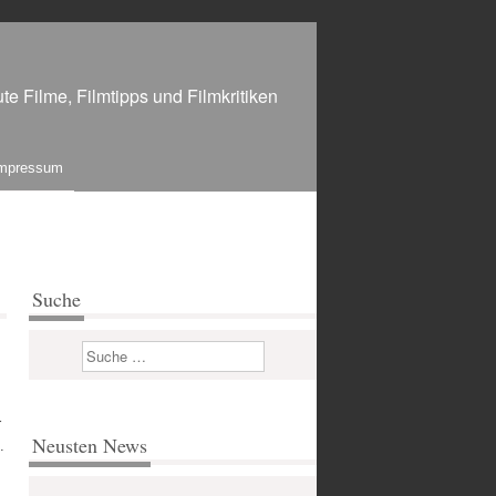
te Filme, Filmtipps und Filmkritiken
mpressum
Suche
Suchen
r
Neusten News
.