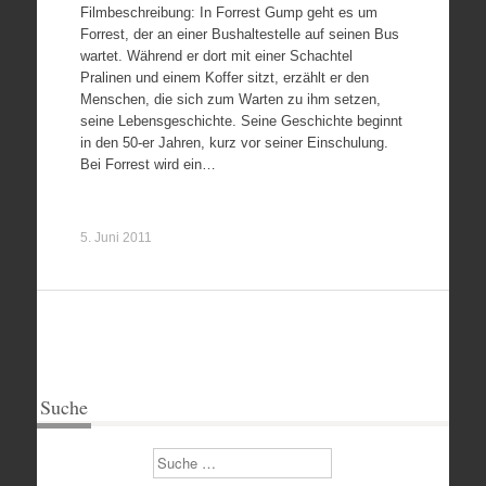
Filmbeschreibung: In Forrest Gump geht es um
Forrest, der an einer Bushaltestelle auf seinen Bus
wartet. Während er dort mit einer Schachtel
Pralinen und einem Koffer sitzt, erzählt er den
Menschen, die sich zum Warten zu ihm setzen,
seine Lebensgeschichte. Seine Geschichte beginnt
in den 50-er Jahren, kurz vor seiner Einschulung.
Bei Forrest wird ein…
5. Juni 2011
Suche
Suchen