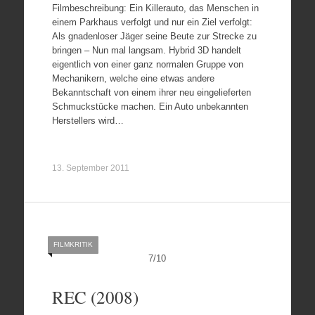
Filmbeschreibung: Ein Killerauto, das Menschen in
einem Parkhaus verfolgt und nur ein Ziel verfolgt:
Als gnadenloser Jäger seine Beute zur Strecke zu
bringen – Nun mal langsam. Hybrid 3D handelt
eigentlich von einer ganz normalen Gruppe von
Mechanikern, welche eine etwas andere
Bekanntschaft von einem ihrer neu eingelieferten
Schmuckstücke machen. Ein Auto unbekannten
Herstellers wird…
13. September 2011
FILMKRITIK
7
/
10
REC (2008)