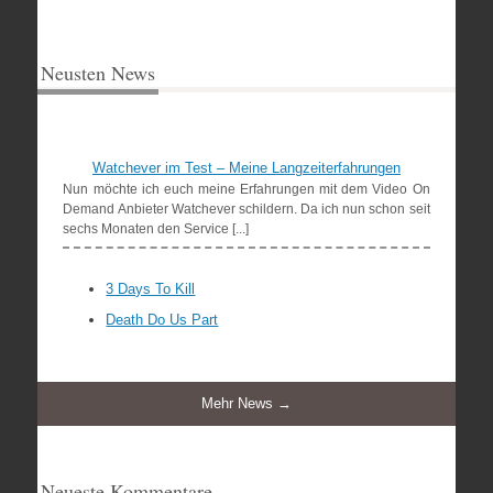
Neusten News
Watchever im Test – Meine Langzeiterfahrungen
Nun möchte ich euch meine Erfahrungen mit dem Video On
Demand Anbieter Watchever schildern. Da ich nun schon seit
sechs Monaten den Service [...]
3 Days To Kill
Death Do Us Part
Mehr News →
Neueste Kommentare