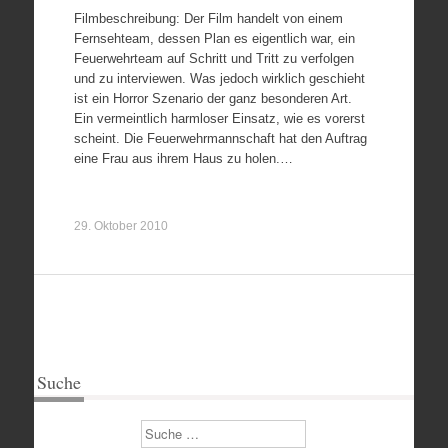
Filmbeschreibung: Der Film handelt von einem
Fernsehteam, dessen Plan es eigentlich war, ein
Feuerwehrteam auf Schritt und Tritt zu verfolgen
und zu interviewen. Was jedoch wirklich geschieht
ist ein Horror Szenario der ganz besonderen Art.
Ein vermeintlich harmloser Einsatz, wie es vorerst
scheint. Die Feuerwehrmannschaft hat den Auftrag
eine Frau aus ihrem Haus zu holen.…
29. Oktober 2010
Suche
Suchen