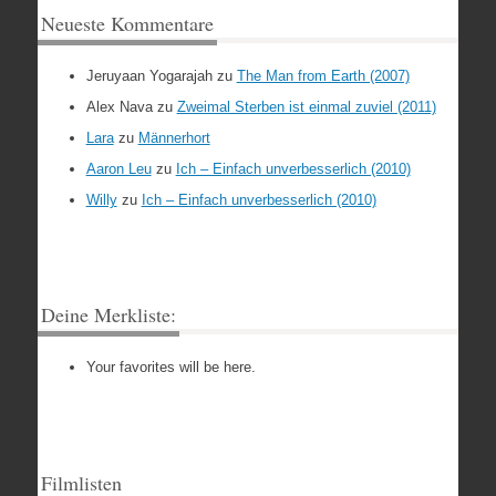
Neueste Kommentare
Jeruyaan Yogarajah
zu
The Man from Earth (2007)
Alex Nava
zu
Zweimal Sterben ist einmal zuviel (2011)
Lara
zu
Männerhort
Aaron Leu
zu
Ich – Einfach unverbesserlich (2010)
Willy
zu
Ich – Einfach unverbesserlich (2010)
Deine Merkliste:
Your favorites will be here.
Filmlisten