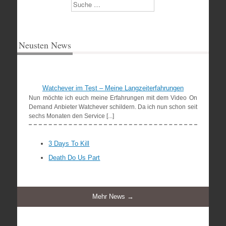
Suchen
Neusten News
Watchever im Test – Meine Langzeiterfahrungen
Nun möchte ich euch meine Erfahrungen mit dem Video On
Demand Anbieter Watchever schildern. Da ich nun schon seit
sechs Monaten den Service [...]
3 Days To Kill
Death Do Us Part
Mehr News →