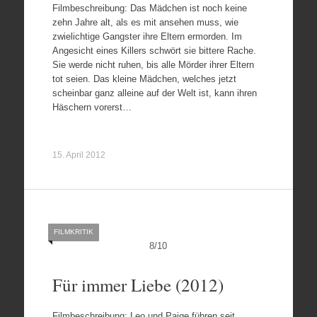
Filmbeschreibung: Das Mädchen ist noch keine
zehn Jahre alt, als es mit ansehen muss, wie
zwielichtige Gangster ihre Eltern ermorden. Im
Angesicht eines Killers schwört sie bittere Rache.
Sie werde nicht ruhen, bis alle Mörder ihrer Eltern
tot seien. Das kleine Mädchen, welches jetzt
scheinbar ganz alleine auf der Welt ist, kann ihren
Häschern vorerst…
15. April 2012
FILMKRITIK
8
/
10
Für immer Liebe (2012)
Filmbeschreibung: Leo und Paige führen seit