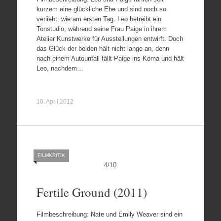
kurzem eine glückliche Ehe und sind noch so
verliebt, wie am ersten Tag. Leo betreibt ein
Tonstudio, während seine Frau Paige in ihrem
Atelier Kunstwerke für Ausstellungen entwirft. Doch
das Glück der beiden hält nicht lange an, denn
nach einem Autounfall fällt Paige ins Koma und hält
Leo, nachdem…
10. April 2012
FILMKRITIK
4
/
10
Fertile Ground (2011)
Filmbeschreibung: Nate und Emily Weaver sind ein