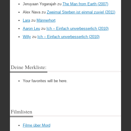
Jeruyaan Yogarajah
zu
The Man from Earth (2007)
Alex Nava
zu
Zweimal Sterben ist einmal zuviel (2011)
Lara
zu
Männerhort
Aaron Leu
zu
Ich – Einfach unverbesserlich (2010)
Willy
zu
Ich – Einfach unverbesserlich (2010)
Deine Merkliste:
Your favorites will be here.
Filmlisten
Filme über Mord