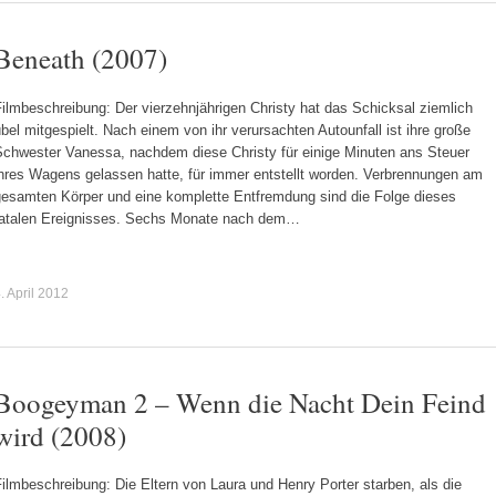
Beneath (2007)
ilmbeschreibung: Der vierzehnjährigen Christy hat das Schicksal ziemlich
bel mitgespielt. Nach einem von ihr verursachten Autounfall ist ihre große
Schwester Vanessa, nachdem diese Christy für einige Minuten ans Steuer
ihres Wagens gelassen hatte, für immer entstellt worden. Verbrennungen am
gesamten Körper und eine komplette Entfremdung sind die Folge dieses
fatalen Ereignisses. Sechs Monate nach dem…
. April 2012
Boogeyman 2 – Wenn die Nacht Dein Feind
wird (2008)
ilmbeschreibung: Die Eltern von Laura und Henry Porter starben, als die