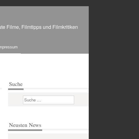
te Filme, Filmtipps und Filmkritiken
mpressum
Suche
Suchen
Neusten News