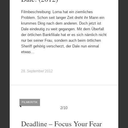
Filmbeschreibung: Lorna hat ein ziemliches
Problem. Schon seit langer Zeit dreht ihr Mann ein
krummes Ding nach dem anderen. Doch jetzt ist
Dale eindeutig zu weit gegangen. Mit dem Überfall
der örtlichen Bankfiliale hat er es sich nämlich nicht
nur bei seiner Frau, sondern auch beim örtlichen
Sheriff gehörig verscherzt, der Dale nun einmal
etwas…
28. September 2012
FILMKRITIK
2
/
10
Deadline – Focus Your Fear