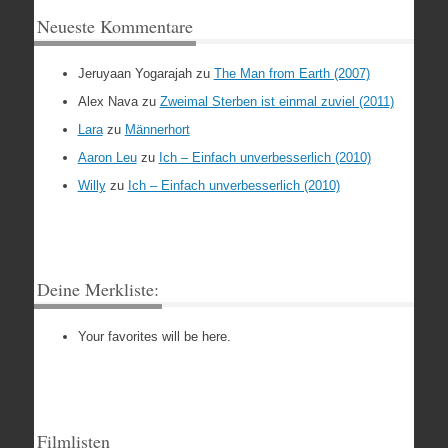
Neueste Kommentare
Jeruyaan Yogarajah
zu
The Man from Earth (2007)
Alex Nava
zu
Zweimal Sterben ist einmal zuviel (2011)
Lara
zu
Männerhort
Aaron Leu
zu
Ich – Einfach unverbesserlich (2010)
Willy
zu
Ich – Einfach unverbesserlich (2010)
Deine Merkliste:
Your favorites will be here.
Filmlisten