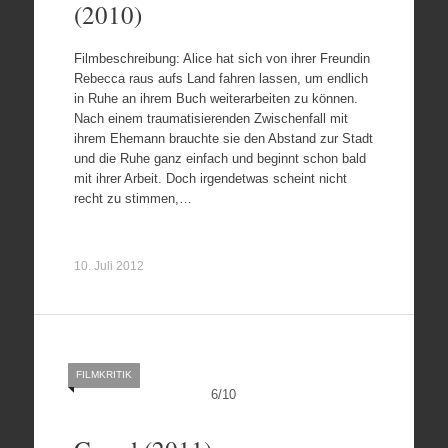
(2010)
Filmbeschreibung: Alice hat sich von ihrer Freundin
Rebecca raus aufs Land fahren lassen, um endlich
in Ruhe an ihrem Buch weiterarbeiten zu können.
Nach einem traumatisierenden Zwischenfall mit
ihrem Ehemann brauchte sie den Abstand zur Stadt
und die Ruhe ganz einfach und beginnt schon bald
mit ihrer Arbeit. Doch irgendetwas scheint nicht
recht zu stimmen,…
10. Juli 2012
FILMKRITIK
6
/
10