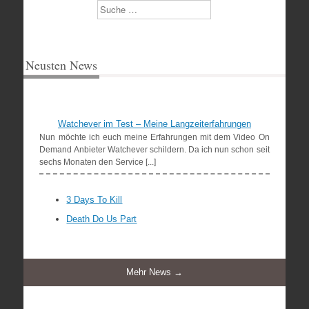
Suchen
Neusten News
Watchever im Test – Meine Langzeiterfahrungen
Nun möchte ich euch meine Erfahrungen mit dem Video On
Demand Anbieter Watchever schildern. Da ich nun schon seit
sechs Monaten den Service [...]
3 Days To Kill
Death Do Us Part
Mehr News →