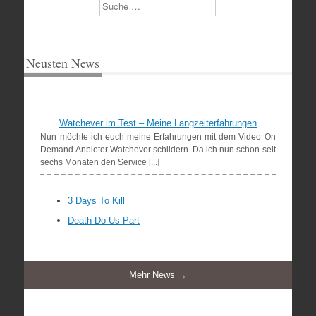
Suchen
Neusten News
Watchever im Test – Meine Langzeiterfahrungen
Nun möchte ich euch meine Erfahrungen mit dem Video On
Demand Anbieter Watchever schildern. Da ich nun schon seit
sechs Monaten den Service [...]
3 Days To Kill
Death Do Us Part
Mehr News →