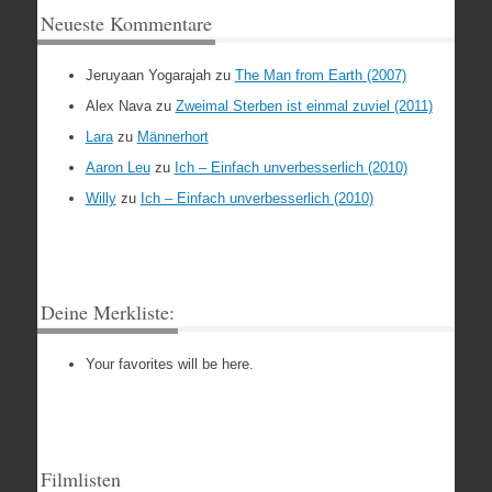
Neueste Kommentare
Jeruyaan Yogarajah
zu
The Man from Earth (2007)
Alex Nava
zu
Zweimal Sterben ist einmal zuviel (2011)
Lara
zu
Männerhort
Aaron Leu
zu
Ich – Einfach unverbesserlich (2010)
Willy
zu
Ich – Einfach unverbesserlich (2010)
Deine Merkliste:
Your favorites will be here.
Filmlisten