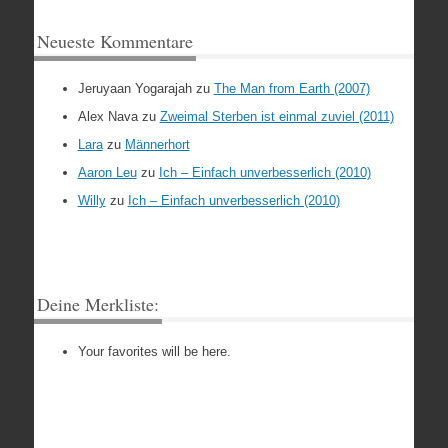
Neueste Kommentare
Jeruyaan Yogarajah
zu
The Man from Earth (2007)
Alex Nava
zu
Zweimal Sterben ist einmal zuviel (2011)
Lara
zu
Männerhort
Aaron Leu
zu
Ich – Einfach unverbesserlich (2010)
Willy
zu
Ich – Einfach unverbesserlich (2010)
Deine Merkliste:
Your favorites will be here.