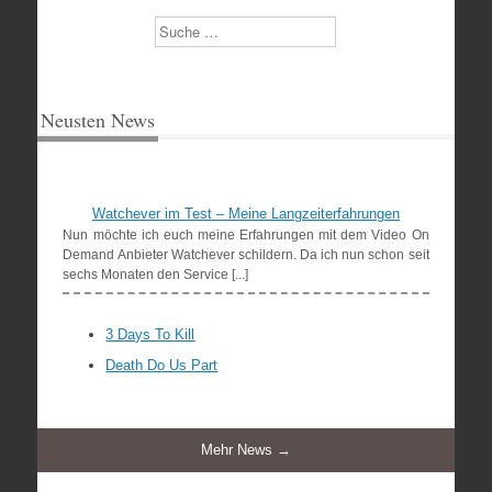
Suchen
Neusten News
Watchever im Test – Meine Langzeiterfahrungen
Nun möchte ich euch meine Erfahrungen mit dem Video On
Demand Anbieter Watchever schildern. Da ich nun schon seit
sechs Monaten den Service [...]
3 Days To Kill
Death Do Us Part
Mehr News →