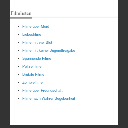
Filmlisten
Filme über Mord
Liebesfilme
Filme mit viel Blut
Filme mit keiner Jugendfreigabe
Spannende Filme
Polizeifilme
Brutale Filme
Zombiefilme
Filme über Freundschaft
Filme nach Wahrer Begebenheit