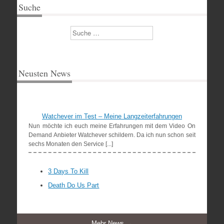
Suche
Suchen
Neusten News
Watchever im Test – Meine Langzeiterfahrungen
Nun möchte ich euch meine Erfahrungen mit dem Video On
Demand Anbieter Watchever schildern. Da ich nun schon seit
sechs Monaten den Service [...]
3 Days To Kill
Death Do Us Part
Mehr News →