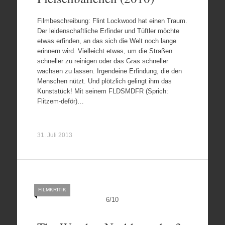
Filmbeschreibung: Flint Lockwood hat einen Traum.
Der leidenschaftliche Erfinder und Tüftler möchte
etwas erfinden, an das sich die Welt noch lange
erinnern wird. Vielleicht etwas, um die Straßen
schneller zu reinigen oder das Gras schneller
wachsen zu lassen. Irgendeine Erfindung, die den
Menschen nützt. Und plötzlich gelingt ihm das
Kunststück! Mit seinem FLDSMDFR (Sprich:
Flitzem-deför)…
31. Juli 2013
FILMKRITIK
6
/
10