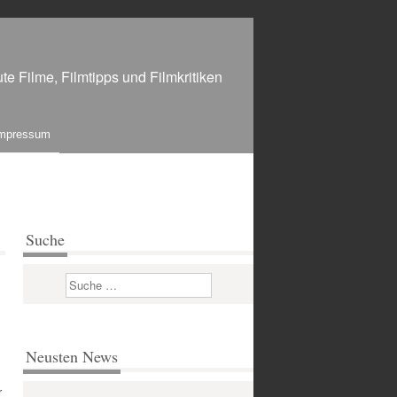
te Filme, Filmtipps und Filmkritiken
mpressum
Suche
Suchen
Neusten News
r