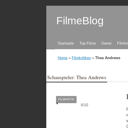
FilmeBlog
Zum Inhalt springen
Startseite
Top Filme
Genre
Filmkr
Home
»
Filmkritiken
»
Thea Andrews
Schauspieler: Thea Andrews
FILMKRITIK
6
/
10
F
G