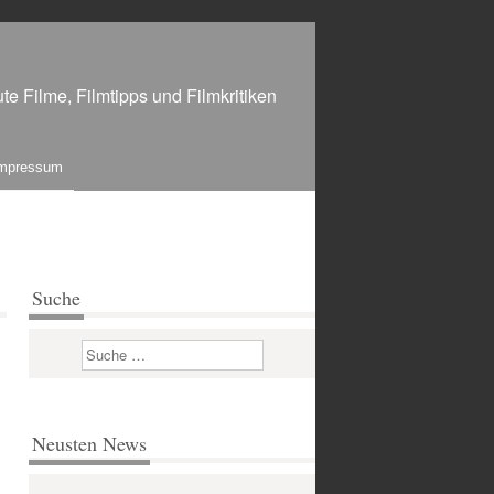
te Filme, Filmtipps und Filmkritiken
mpressum
Suche
Suchen
Neusten News